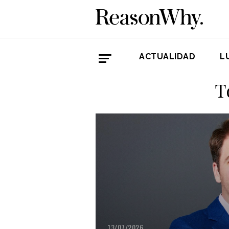
ACTUALIDAD
L
T
13/07/2026