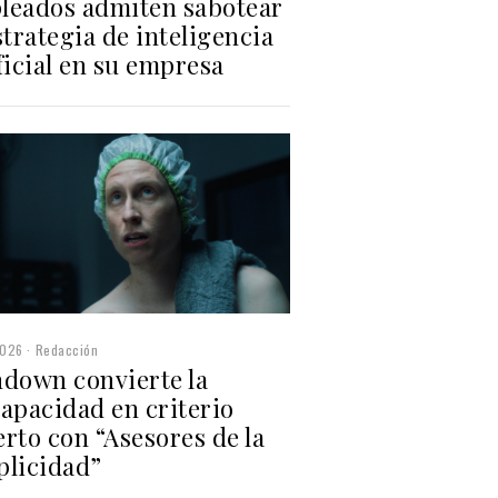
leados admiten sabotear
strategia de inteligencia
ficial en su empresa
2026
Redacción
ndown convierte la
apacidad en criterio
rto con “Asesores de la
plicidad”