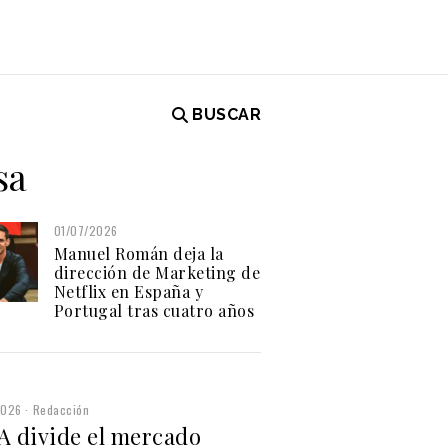
BUSCAR
sa
01/07/2026
Manuel Román deja la
dirección de Marketing de
Netflix en España y
Portugal tras cuatro años
2026
Redacción
IA divide el mercado