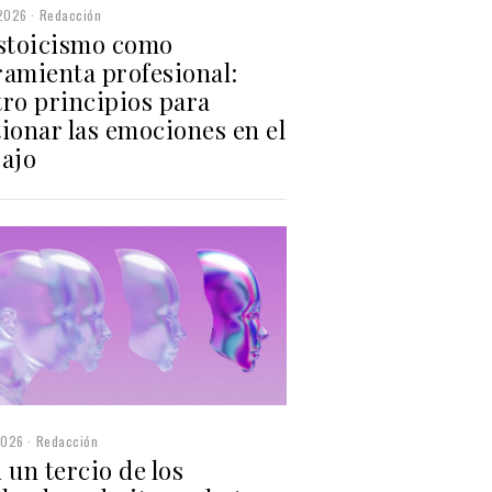
2026
Redacción
estoicismo como
ramienta profesional:
tro principios para
ionar las emociones en el
bajo
2026
Redacción
 un tercio de los