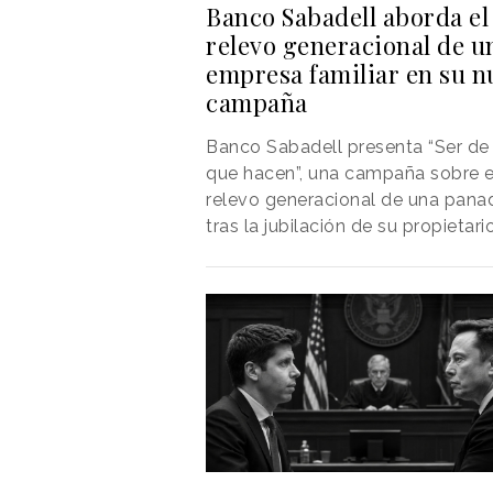
Banco Sabadell aborda el
relevo generacional de u
empresa familiar en su n
campaña
Banco Sabadell presenta “Ser de
que hacen”, una campaña sobre e
relevo generacional de una pana
tras la jubilación de su propietario