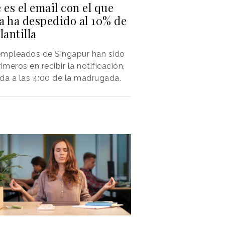
 es el email con el que
a ha despedido al 10% de
lantilla
empleados de Singapur han sido
rimeros en recibir la notificación,
da a las 4:00 de la madrugada.