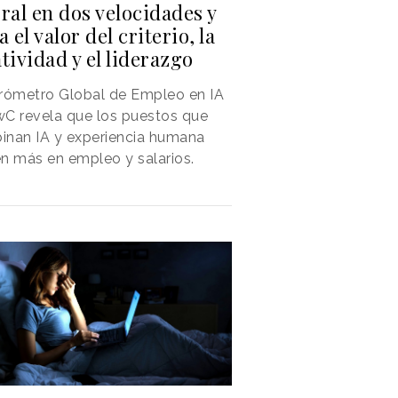
ral en dos velocidades y
a el valor del criterio, la
tividad y el liderazgo
rómetro Global de Empleo en IA
C revela que los puestos que
inan IA y experiencia humana
n más en empleo y salarios.