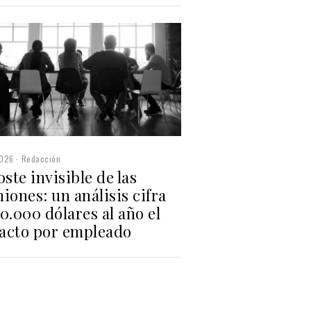
2026
Redacción
oste invisible de las
iones: un análisis cifra
0.000 dólares al año el
acto por empleado