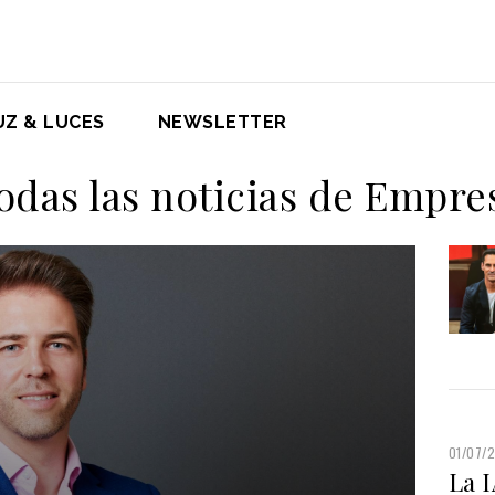
UZ & LUCES
NEWSLETTER
odas las noticias de Empre
01/07/
La 