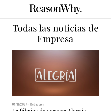
Todas las noticias de
Empresa
05/11/2024
Redacción
La fábrica de cerveza Alegría,