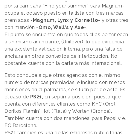
por la campaña “Find your summer” para Magnum-
ocupa el octavo puesto en la lista con tres marcas
premiadas -
Magnum, Lynx y Cornetto
- y otras tres
con mención -
Omo, Wall's y Axe
-.
El punto se encuentra en que todas ellas pertenecen
a un mismo anunciante, (Unilever), lo que evidencia
una excelente validación interna, pero una falta de
anchura en otros contextos de interlocución. No
obstante, cuenta con la cartera más internacional.
Esto conduce a que otras agencias con el mismo
número de marcas premiadas, e incluso con menos
menciones en el palmarés, se sitúen por delante. Es
el caso de
PS21,
en séptima posición, puesto que
cuenta con diferentes clientes como KFC (Oro),
Doritos Flamin' Hot (Plata) y Worten (Bronce).
También cuenta con dos menciones, para Pepsi y el
FC Barcelona.
PS21 también es una de las empresas publicitarias