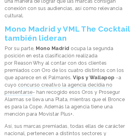
una manera de lograr que las marcas consigan
conexión con sus audiencias, así como relevancia
cultural.
Mono Madrid y VML The Cocktail
también lideran
Por su parte,
Mono Madrid
ocupa la segunda
posición en esta clasificación realizada
por
Reason
.
Why
al contar con dos clientes
premiados con Oro de los cuatro distintos con los
que aparece en el Palmarés.
Vips y Wallapop
-a
cuyo
concurso creativo la agencia decidía no
presentarse
- han recogido esos Oros y Prosegur
Alarmas se lleva una Plata, mientras que el Bronce
es para la Cope. Además la agencia tiene una
mención para Movistar Plus+.
Así, sus marcas premiadas, todas ellas de carácter
nacional, pertenecen a distintos sectores y