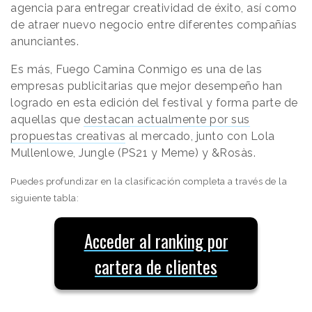
agencia para entregar creatividad de éxito, así como
de atraer nuevo negocio entre diferentes compañías
anunciantes.
Es más, Fuego Camina Conmigo es una de las
empresas publicitarias que mejor desempeño han
logrado en esta edición del festival y forma parte de
aquellas que
destacan actualmente por sus
propuestas creativas
al mercado, junto con Lola
Mullenlowe, Jungle (PS21 y Meme) y &Rosàs.
Puedes profundizar en la clasificación completa a través de la
siguiente tabla:
Acceder al ranking por
cartera de clientes