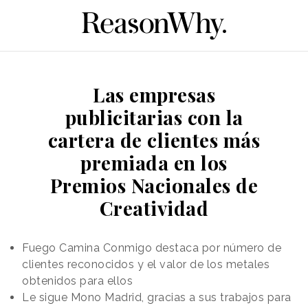
Las empresas
publicitarias con la
cartera de clientes más
premiada en los
Premios Nacionales de
Creatividad
Fuego Camina Conmigo destaca por número de
clientes reconocidos y el valor de los metales
obtenidos para ellos
Le sigue Mono Madrid, gracias a sus trabajos para