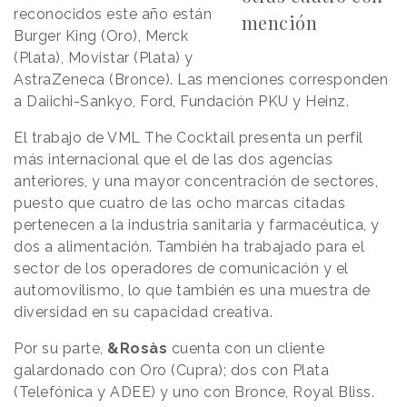
reconocidos este año están
mención
Burger King (Oro), Merck
(Plata), Movistar (Plata) y
AstraZeneca (Bronce). Las menciones corresponden
a Daiichi-Sankyo, Ford, Fundación PKU y Heinz.
El trabajo de VML The Cocktail presenta un perfil
más internacional que el de las dos agencias
anteriores, y una mayor concentración de sectores,
puesto que cuatro de las ocho marcas citadas
pertenecen a la industria sanitaria y farmacéutica, y
dos a alimentación. También ha trabajado para el
sector de los operadores de comunicación y el
automovilismo, lo que también es una muestra de
diversidad en su capacidad creativa.
Por su parte,
&Rosàs
cuenta con un cliente
galardonado con Oro (Cupra); dos con Plata
(Telefónica y ADEE) y uno con Bronce, Royal Bliss.