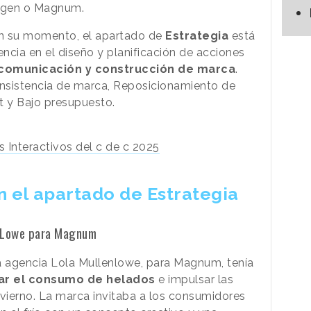
agen o Magnum.
 en su momento, el apartado de
Estrategia
está
ncia en el diseño y planificación de acciones
comunicación y construcción de marca
.
nsistencia de marca, Reposicionamiento de
ht y Bajo presupuesto.
s Interactivos del c de c 2025
 el apartado de Estrategia
enLowe para Magnum
la agencia Lola Mullenlowe, para Magnum, tenía
ar el consumo de helados
e impulsar las
nvierno. La marca invitaba a los consumidores