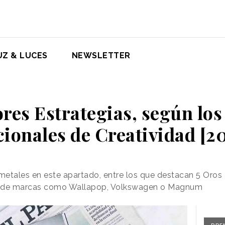
UZ & LUCES
NEWSLETTER
res Estrategias, según lo
ionales de Creatividad [2
metales en este apartado, entre los que destacan 5 Oros
os de marcas como Wallapop, Volkswagen o Magnum