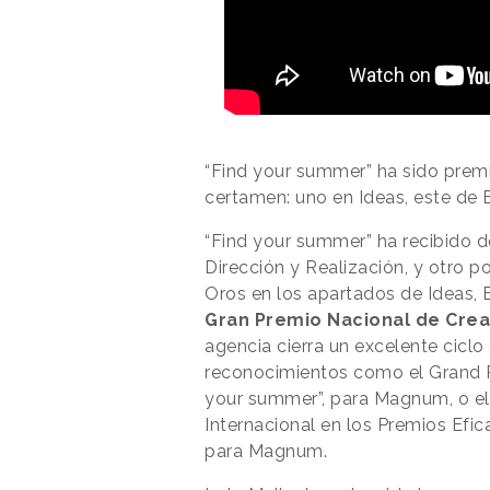
“Find your summer” ha sido premi
certamen: uno en Ideas, este de E
“Find your summer” ha recibido d
Dirección y Realización, y otro p
Oros en los apartados de Ideas, 
Gran Premio Nacional de Crea
agencia cierra un excelente ciclo
reconocimientos como el Grand Pr
your summer”, para Magnum, o el
Internacional en los Premios Efica
para Magnum.