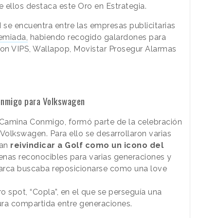
e ellos destaca este Oro en Estrategia.
d
se encuentra entre las empresas publicitarias
remiada,
habiendo recogido galardones para
on VIPS, Wallapop, Movistar Prosegur Alarmas
Conmigo para Volkswagen
 Camina Conmigo, formó parte de la celebración
Volkswagen. Para ello se desarrollaron varias
an
reivindicar a Golf como un icono del
cenas reconocibles para varias generaciones y
 marca buscaba reposicionarse como una love
spot, “Copla”, en el que se perseguía una
ura compartida entre generaciones.