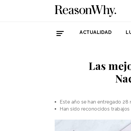
ACTUALIDAD
L
Las mejo
Nac
Este año se han entregado 28 
Han sido reconocidos trabaj