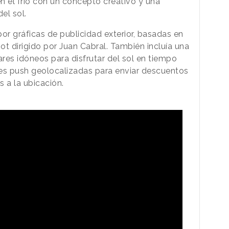
en el frío con un concepto creativo y una
el sol.
 gráficas de publicidad exterior, basadas en
pot dirigido por Juan Cabral. También incluía una
ares idóneos para disfrutar del sol en tiempo
ones push geolocalizadas para enviar descuentos
 a la ubicación.