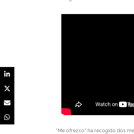
“Me ofrezco” ha recogido dos met