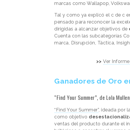
marcas como Wallapop, Volksw
Tal y como ya explicó el c de c
pensado para reconocer la excele
dirigidas a alcanzar objetivos de
Cuenta con las subcategorías Co
marca, Disrupción, Táctica, Insig
>>
Ver Informe
Ganadores de Oro en
“Find Your Summer”, de Lola Mull
“Find Your Summer”
, ideada por 
como objetivo
desestacionaliz
ventas del producto durante el i