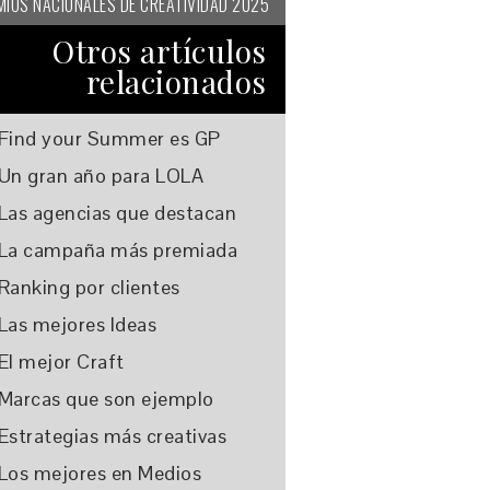
MIOS NACIONALES DE CREATIVIDAD 2025
Otros artículos
relacionados
Find your Summer es GP
Un gran año para LOLA
Las agencias que destacan
La campaña más premiada
Ranking por clientes
Las mejores Ideas
El mejor Craft
Marcas que son ejemplo
Estrategias más creativas
Los mejores en Medios