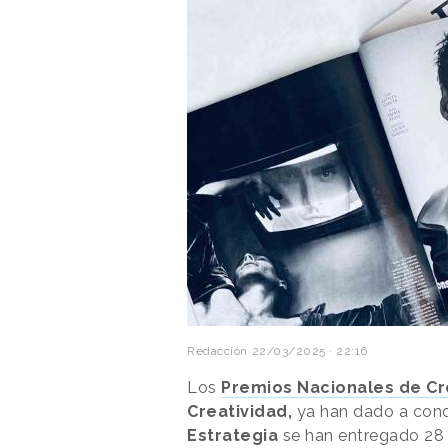
Redacción
22/03/2025 · 22:16
Los
Premios Nacionales de Cr
Creatividad,
ya han dado a cono
Estrategia
se han entregado 28 