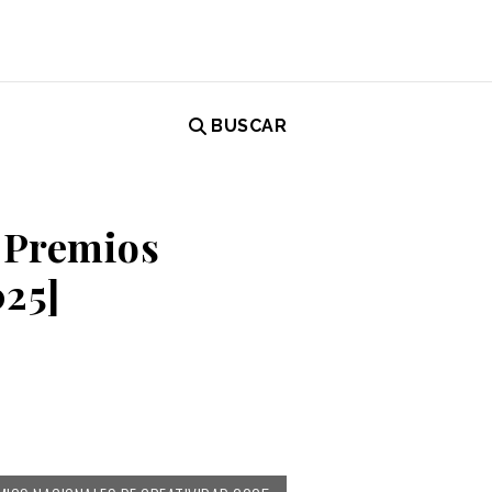
BUSCAR
s Premios
025]