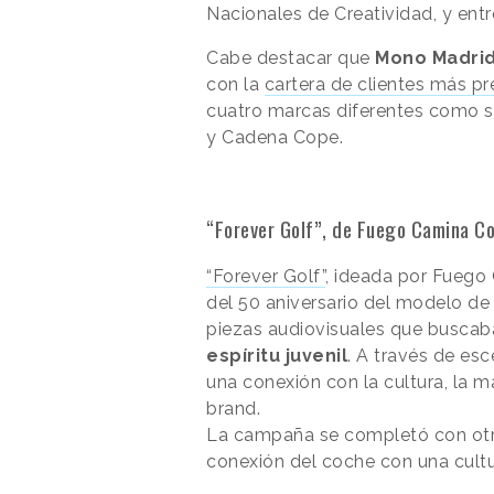
Nacionales de Creatividad, y entr
Cabe destacar que
Mono Madri
con la
cartera de clientes más p
cuatro marcas diferentes como s
y Cadena Cope.
“Forever Golf”, de Fuego Camina 
“Forever Golf”
, ideada por Fuego
del 50 aniversario del modelo de 
piezas audiovisuales que buscab
espíritu juvenil
. A través de es
una conexión con la cultura, la
brand.
La campaña se completó con otro 
conexión del coche con una cult