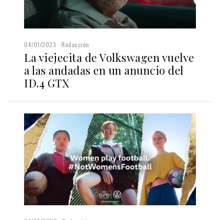
04/01/2023
Redacción
La viejecita de Volkswagen vuelve
a las andadas en un anuncio del
ID.4 GTX