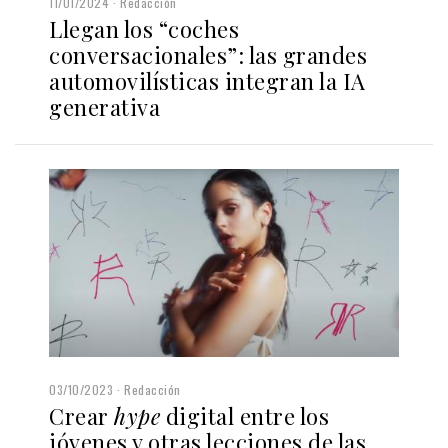
11/01/2024
Redacción
Llegan los “coches
conversacionales”: las grandes
automovilísticas integran la IA
generativa
03/10/2023
Redacción
Crear
hype
digital entre los
jóvenes y otras lecciones de las