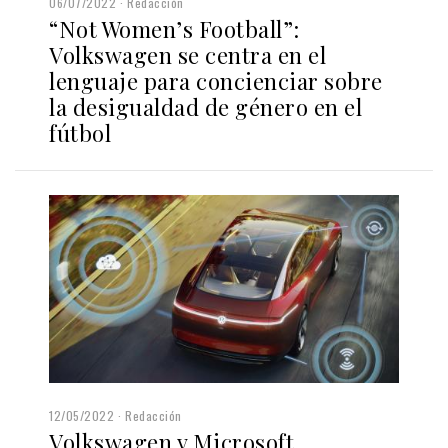
06/07/2022
Redacción
“Not Women’s Football”:
Volkswagen se centra en el
lenguaje para concienciar sobre
la desigualdad de género en el
fútbol
12/05/2022
Redacción
Volkswagen y Microsoft