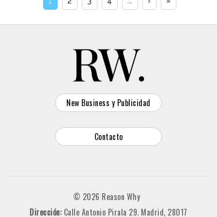
1
2
3
4
...
›
»
New Business y Publicidad
Contacto
© 2026 Reason Why
Dirección:
Calle Antonio Pirala 29. Madrid, 28017