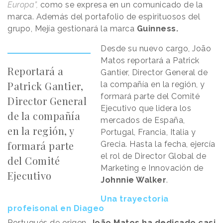
Europa”,
como se expresa en un comunicado de la
marca. Además del portafolio de espirituosos del
grupo, Mejía gestionará la marca
Guinness.
Desde su nuevo cargo, João
Matos reportará a Patrick
Reportará a
Gantier, Director General de
Patrick Gantier,
la compañía en la región, y
formará parte del Comité
Director General
Ejecutivo que lidera los
de la compañía
mercados de España,
en la región, y
Portugal, Francia, Italia y
formará parte
Grecia. Hasta la fecha, ejercía
el rol de Director Global de
del Comité
Marketing e Innovación de
Ejecutivo
Johnnie Walker
.
Una trayectoria
profeisonal en Diageo
Portugués de origen,
João Matos ha dedicado casi