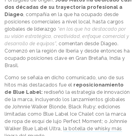
dos décadas de su trayectoria profesional a
Diageo
, compañía en la que ha ocupado desde
posiciones comerciales a nivel local, hasta cargos
globales de liderazgo
“en los que ha destacado por
su visión estratégica, creatividad, enfoque comercial y
desarrollo de equipos”
, comentan desde Diageo.
Comenzó en la región de Iberia y desde entonces ha
ocupado posiciones clave en Gran Bretaña, India y
Brasil.
Como se señala en dicho comunicado, uno de sus
hitos más destacados fue el
reposicionamiento
de Blue Label:
rediseñó la estrategia de innovación
de la marca, incluyendo los lanzamientos globales
de Johnnie Walker Blonde, Black Ruby; ediciones
limitadas como Blue Label Ice Chalet con la marca
de ropa de esquí de lujo Perfect Moment; o Johnnie
Walker Blue Label Ultra,
la botella de whisky más
ligera del mundo.