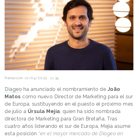
Redacción
10/04/2025 · 11:35
Diageo
ha anunciado el nombramiento de
João
Matos
como nuevo Director de Marketing para el sur
de Europa, sustituyendo en el puesto el próximo mes
de julio a
Úrsula Mejía
, quien ha sido nombrada
directora de Marketing para Gran Bretaña. Tras
cuatro años liderando el sur de Europa, Mejía asume
esta posición
“en el mayor mercado de Diageo en