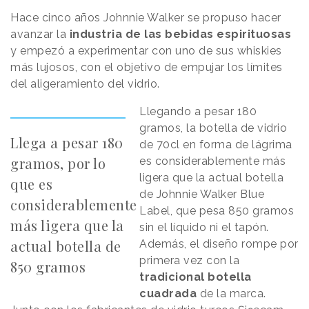
Hace cinco años Johnnie Walker se propuso hacer
avanzar la
industria de las bebidas espirituosas
y empezó a experimentar con uno de sus whiskies
más lujosos, con el objetivo de empujar los límites
del aligeramiento del vidrio.
Llegando a pesar 180
gramos, la botella de vidrio
Llega a pesar 180
de 70cl en forma de lágrima
gramos, por lo
es considerablemente más
ligera que la actual botella
que es
de Johnnie Walker Blue
considerablemente
Label, que pesa 850 gramos
más ligera que la
sin el líquido ni el tapón.
actual botella de
Además, el diseño rompe por
primera vez con la
850 gramos
tradicional botella
cuadrada
de la marca.