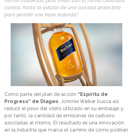
hemos moldeado para imitar aún la forma cuadrada
icónica, hasta la adición de una carcasa protectora
para permitir una base redonda”.
Como parte del plan de acción
“Espíritu de
Progreso” de Diageo
, Johnnie Walker busca así
reducir el peso del vidrio utilizado en su embalaje y,
por tanto, la cantidad de emisiones de carbono
asociadas al mismo. El resultado es una innovación
en la industria que marca el camino de cómo podrían