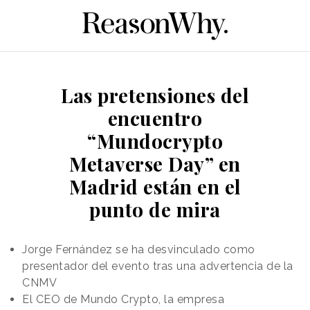
Las pretensiones del
encuentro
“Mundocrypto
Metaverse Day” en
Madrid están en el
punto de mira
Jorge Fernández se ha desvinculado como
presentador del evento tras una advertencia de la
CNMV
El CEO de Mundo Crypto, la empresa