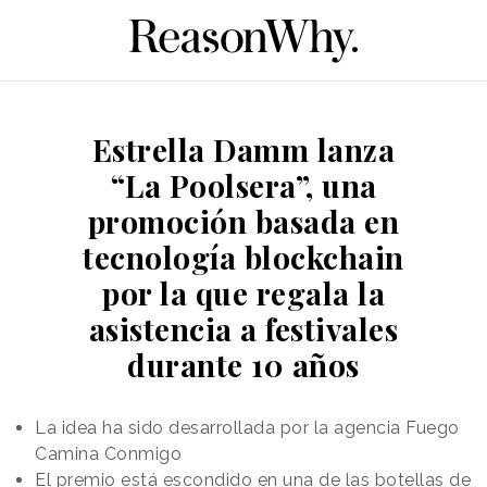
Estrella Damm lanza
“La Poolsera”, una
promoción basada en
tecnología blockchain
por la que regala la
asistencia a festivales
durante 10 años
La idea ha sido desarrollada por la agencia Fuego
Camina Conmigo
El premio está escondido en una de las botellas de