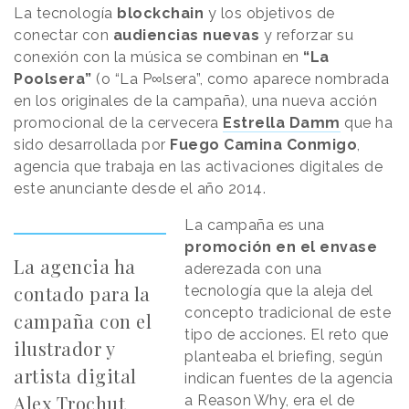
La tecnología
blockchain
y los objetivos de
conectar con
audiencias nuevas
y reforzar su
conexión con la música se combinan en
“La
Poolsera”
(o “La P∞lsera”, como aparece nombrada
en los originales de la campaña), una nueva acción
promocional de la cervecera
Estrella Damm
que ha
sido desarrollada por
Fuego Camina Conmigo
,
agencia que trabaja en las activaciones digitales de
este anunciante desde el año 2014.
La campaña es una
promoción en el envase
La agencia ha
aderezada con una
contado para la
tecnología que la aleja del
concepto tradicional de este
campaña con el
tipo de acciones. El reto que
ilustrador y
planteaba el briefing, según
artista digital
indican fuentes de la agencia
Alex Trochut
a
Reason
.
Why
, era el de