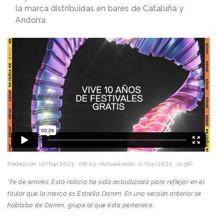
la marca distribuidas en bares de Cataluña y
Andorra
Redacción
10/04/2023 · 08:03
(Actualizado: 11/04/2023 · 11:56)
*Fe de errores: Esta noticia ha sido actualizada para reflejar en el
titular que la marca es Estrella Damm. En una versión anterior se
hablaba de Damm, grupo al que ésta pertenece.