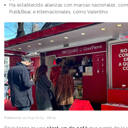
Ha establecido alianzas con marcas nacionales, co
Pull&Bear, e internacionales, como Valentino
Redacción
10/04/2023 · 08:01