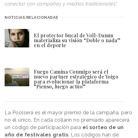
conectar con campañas y medios tradicionales”.
NOTICIAS RELACIONADAS
El protector bucal de Voll-Damm
materializa su visión “Doble o nada”
en el deporte
Fuego Camina Conmigo será el
nuevo partner estratégico de Yoigo
para evolucionar la plataforma
“Pienso, luego actúo”
La Poolsera es el mayor premio de la campaña, pero
no el único. En cada collarín no premiado aparecerá
un código de participación para
el sorteo de un
año de festivales gratis
. Los códigos han de