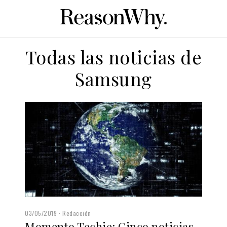
Todas las noticias de
Samsung
03/05/2019
Redacción
Momento Techie: Cinco noticias