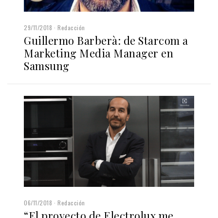
29/11/2018
Redacción
Guillermo Barberà: de Starcom a
Marketing Media Manager en
Samsung
06/11/2018
Redacción
“El proyecto de Electrolux me