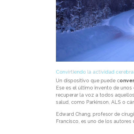
Convirtiendo la actividad cerebra
Un dispositivo que puede c
onver
Ese es el último invento de unos 
recuperar la voz a todos aquello
salud, como Parkinson, ALS o cá
Edward Chang, profesor de cirugí
Francisco, es uno de los autores 