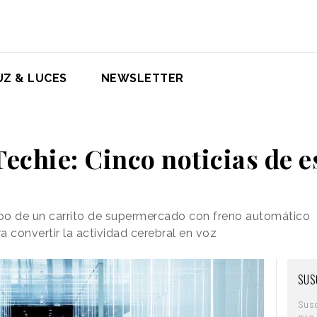
UZ & LUCES
NEWSLETTER
chie: Cinco noticias de 
ipo de un carrito de supermercado con freno automático
ra convertir la actividad cerebral en voz
SUS
Sus
que