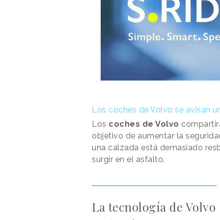
Los coches de Volvo se avisan uno
Los
coches de Volvo
compartirá
objetivo de aumentar la segurida
una calzada está demasiado resb
surgir en el asfalto.
La tecnología de Volvo