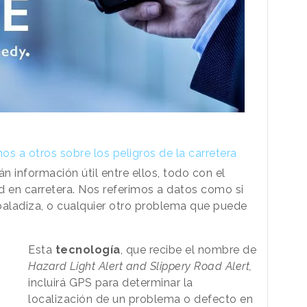
s a otros sobre los peligros de la carretera
n información útil entre ellos, todo con el
d en carretera. Nos referimos a datos como si
aladiza, o cualquier otro problema que puede
Esta
tecnología
, que recibe el nombre de
Hazard Light Alert and Slippery Road Alert,
incluirá GPS para determinar la
localización de un problema o defecto en