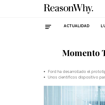
ACTUALIDAD
L
Momento Te
Ford ha desarrollado el protot
Unos científicos dispositivo pa