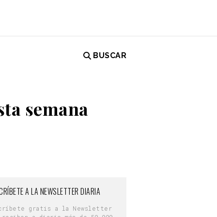
BUSCAR
esta semana
CRÍBETE A LA NEWSLETTER DIARIA
críbete gratis a la Newsletter
 reciben a diario más de 50.000