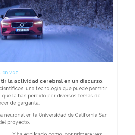
l en voz
tir la actividad cerebral en un discurso
.
científicos, una tecnología que puede permitir
s que la han perdido por diversos temas de
ncer de garganta.
a neuronal en la Universidad de California San
del proyecto.
Y ha explicado como, por primera vez,