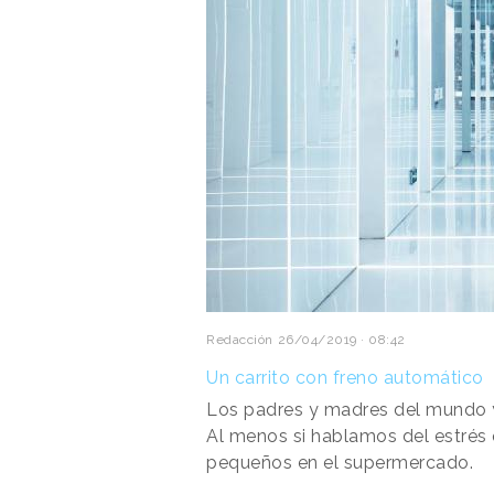
Redacción
26/04/2019 · 08:42
Un carrito con freno automático
Los padres y madres del mundo 
Al menos si hablamos del estrés
pequeños en el supermercado.