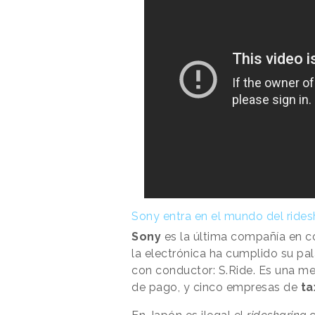
Sony entra en el mundo del rides
Sony
es la última compañía en c
la electrónica ha cumplido su pa
con conductor: S.Ride. Es una me
de pago, y cinco empresas de
ta