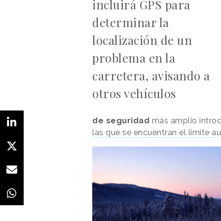
incluirá GPS para
determinar la
localización de un
problema en la
carretera, avisando a
otros vehículos
de seguridad
más amplio introd
las que se encuentran el limite 