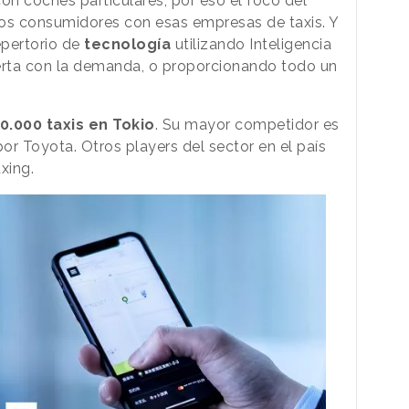
on coches particulares, por eso el foco del
 los consumidores con esas empresas de taxis. Y
epertorio de
tecnología
utilizando Inteligencia
oferta con la demanda, o proporcionando todo un
0.000 taxis en Tokio
. Su mayor competidor es
or Toyota. Otros players del sector en el país
xing.