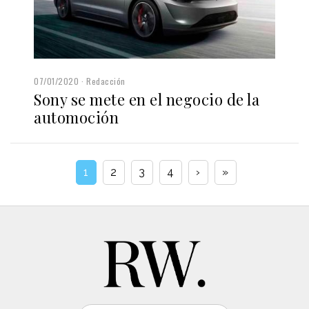
07/01/2020
Redacción
Sony se mete en el negocio de la
automoción
1
2
3
4
›
»