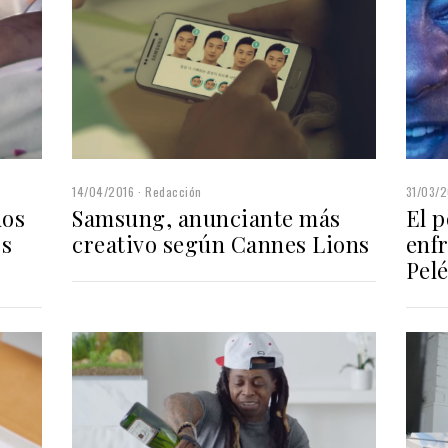
14/04/2016
Redacción
31/03/2
dos
Samsung, anunciante más
El 
os
creativo según Cannes Lions
enf
Pel