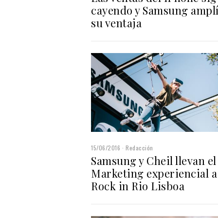
cayendo y Samsung ampl
su ventaja
15/06/2016
Redacción
Samsung y Cheil llevan el
Marketing experiencial a
Rock in Rio Lisboa