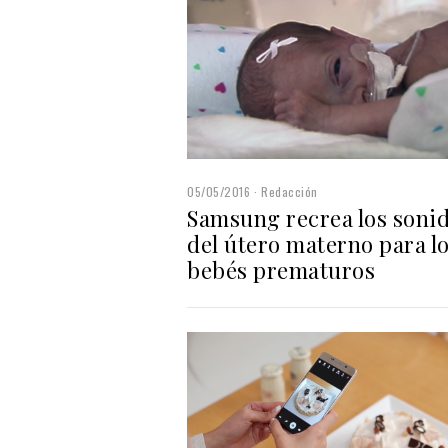
05/05/2016
Redacción
Samsung recrea los soni
del útero materno para l
bebés prematuros