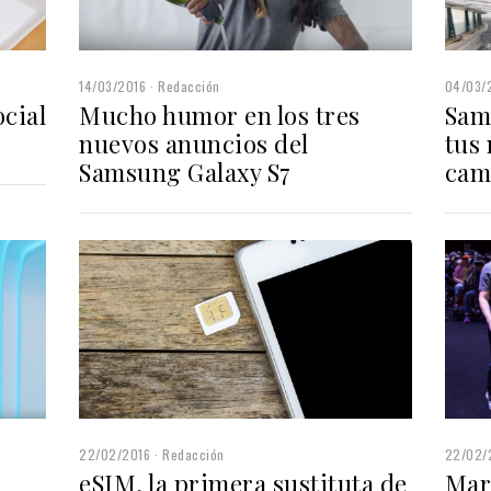
14/03/2016
Redacción
04/03/
cial
Mucho humor en los tres
Sam
nuevos anuncios del
tus
Samsung Galaxy S7
cam
22/02/2016
Redacción
22/02/
eSIM, la primera sustituta de
Mar