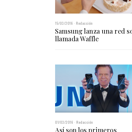
15/03/2016
Redacción
Samsung lanza una red so
llamada Waffle
01/03/2016
Redacción
Así son los primeros