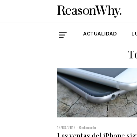
ACTUALIDAD
L
T
19/08/2016
Redacción
Las ventas del iPhone si