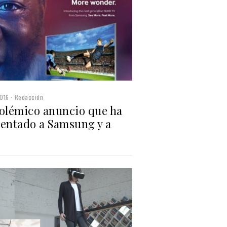
016
Redacción
polémico anuncio que ha
rentado a Samsung y a
é