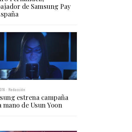
ajador de Samsung Pay
España
016
Redacción
sung estrena campaña
la mano de Usun Yoon