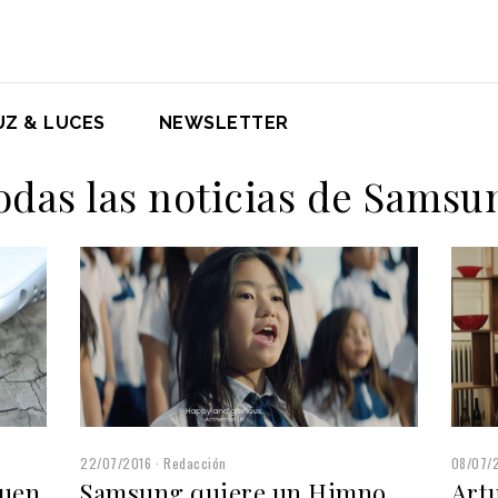
UZ & LUCES
NEWSLETTER
odas las noticias de Samsu
22/07/2016
Redacción
08/07/
guen
Samsung quiere un Himno
Art