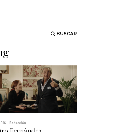
BUSCAR
ng
2016
Redacción
uro Fernández,