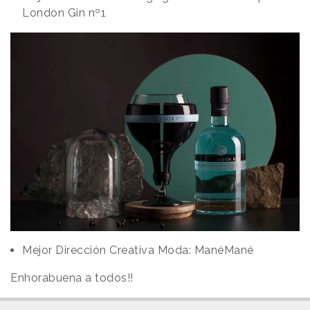
London Gin nº1
Mejor Dirección Creativa Moda: ManéMané
Enhorabuena a todos!!