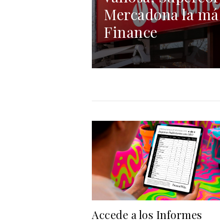
Mercadona la más
Finance
Accede a los Informes