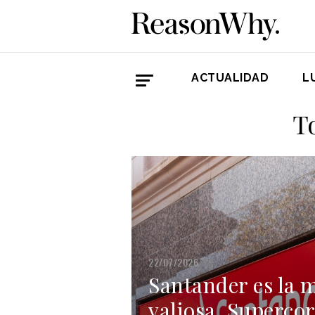
ACTUALIDAD
L
T
22/07/2026
Santander es la 
valiosa, Supercor