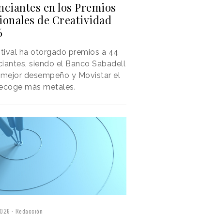
nciantes en los Premios
ionales de Creatividad
6
stival ha otorgado premios a 44
iantes, siendo el Banco Sabadell
 mejor desempeño y Movistar el
recoge más metales.
2026
Redacción