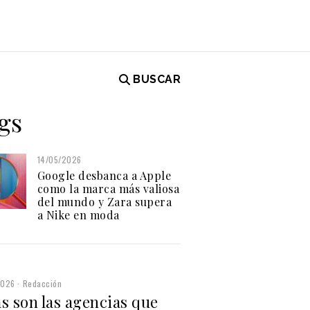
BUSCAR
gs
14/05/2026
Google desbanca a Apple
como la marca más valiosa
del mundo y Zara supera
a Nike en moda
2026
Redacción
s son las agencias que