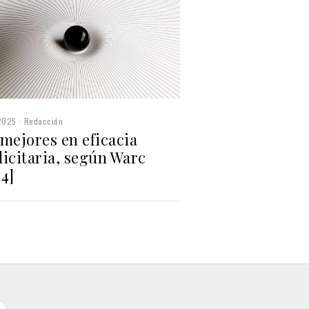
2025
Redacción
mejores en eficacia
icitaria, según Warc
4]