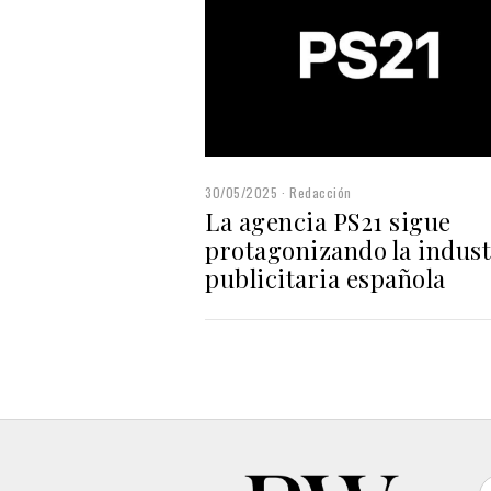
30/05/2025
Redacción
La agencia PS21 sigue
protagonizando la indust
publicitaria española