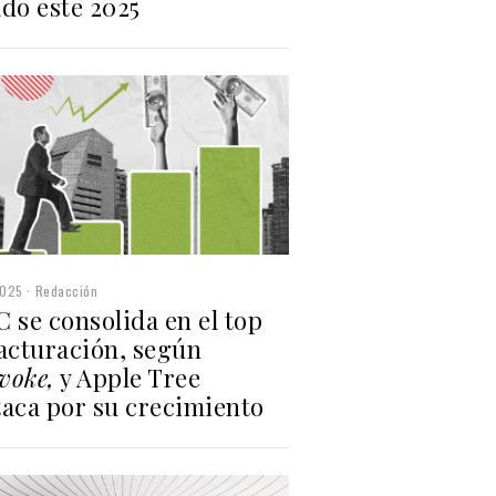
do este 2025
2025
Redacción
 se consolida en el top
facturación, según
voke,
y Apple Tree
taca por su crecimiento