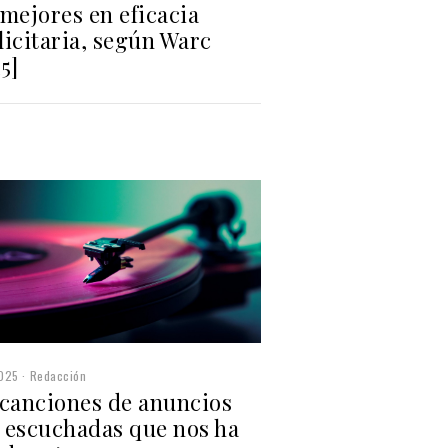
mejores en eficacia
icitaria, según Warc
5]
2025
Redacción
 canciones de anuncios
 escuchadas que nos ha