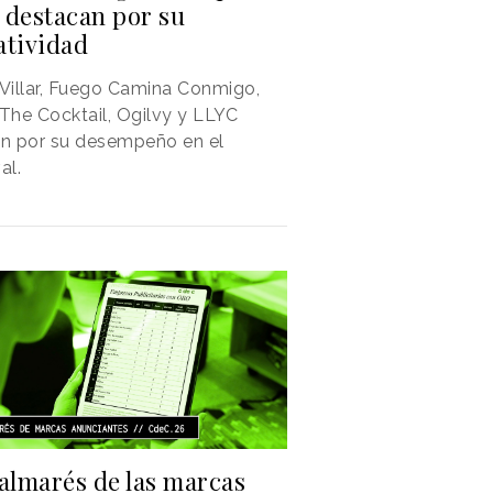
 destacan por su
atividad
 Villar, Fuego Camina Conmigo,
he Cocktail, Ogilvy y LLYC
an por su desempeño en el
al.
Palmarés de las marcas