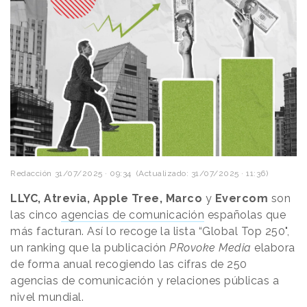
Redacción
31/07/2025 · 09:34
(Actualizado: 31/07/2025 · 11:36)
LLYC, Atrevia, Apple Tree, Marco
y
Evercom
son
las cinco
agencias de comunicación
españolas que
más facturan. Así lo recoge la lista “Global Top 250",
un ranking que la publicación
PRovoke Media
elabora
de forma anual recogiendo las cifras de 250
agencias de comunicación y relaciones públicas a
nivel mundial.