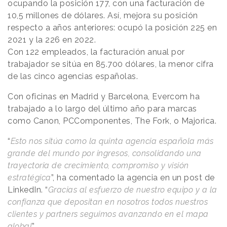
ocupando la posición 177, con una facturación de
10,5 millones de dólares. Así, mejora su posición
respecto a años anteriores: ocupó la posición 225 en
2021 y la 226 en 2022.
Con 122 empleados, la facturación anual por
trabajador se sitúa en 85.700 dólares, la menor cifra
de las cinco agencias españolas.
Con oficinas en Madrid y Barcelona, Evercom ha
trabajado a lo largo del último año para marcas
como Canon, PCComponentes, The Fork, o Majorica.
“
Esto nos sitúa como la quinta agencia española más
grande del mundo por ingresos, consolidando una
trayectoria de crecimiento, compromiso y visión
estratégica
”, ha comentado la agencia en un post de
LinkedIn. “
Gracias al esfuerzo de nuestro equipo y a la
confianza que depositan en nosotros todos nuestros
clientes y partners seguimos avanzando en el mapa
global
”.