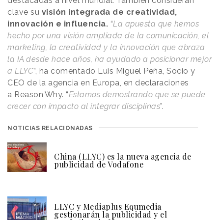
destacadas a nivel mundial. También consideran
clave su
visión integrada de creatividad,
innovación e influencia.
“
La apuesta que hemos
hecho por una visión ampliada de la comunicación, el
marketing, la creatividad y la innovación que abraza
la IA desde hace años, ha ayudado a posicionar mejor
a LLYC
”, ha comentado Luis Miguel Peña, Socio y
CEO de la agencia en Europa, en declaraciones
a
Reason
.
Why
. “
Estamos demostrando que se puede
crecer con impacto al integrar disciplinas
”.
NOTICIAS RELACIONADAS
China (LLYC) es la nueva agencia de
publicidad de Vodafone
LLYC y Mediaplus Equmedia
gestionarán la publicidad y el