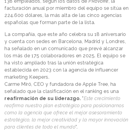
138 empleados, según los datos de
PRovoke
, la
facturación anual por miembro del equipo se sitúa en
224.600 dólares, la más alta de las cinco agencias
españolas que forman parte de la lista.
La compañía, que este año celebra su 18 aniversario
y cuenta con sedes en Barcelona, Madrid y Londres,
ha señalado en un comunicado que prevé alcanzar
los más de 175 colaboradores en 2025. El equipo se
ha visto ampliado tras la unión estratégica
establecida en 2023 con la agencia de influencer
marketing Keepers.
Carme Miró, CEO y fundadora de Apple Tree, ha
señalado que la clasificación en el ranking es una
reafirmación de su liderazgo.
"
Este crecimiento
reafirma nuestro plan estratégico para posicionarnos
como la agencia que ofrece el mejor asesoramiento
estratégico, la mejor creatividad y la mayor innovación
para clientes de todo el mundo
”.