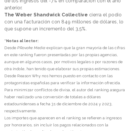
de los ingresos del -7% en comparación con el año
anterior.
The Weber Shandwick Collective
cierra el podio
con una facturación con 849 millones de dólares, lo
que supone un incremento del 3,5%.
*Notas al lector:
Desde
PRovoke Media
explican que la gran mayoría de las cifras
en este ranking fueron presentadas por las propias agencias,
aunque en algunos casos, por motivos legales o por razones de
otra índole, han tenido que elaborar sus propias estimaciones.
Desde
Reason
.
Why
nos hemos puesto en contacto con las
protagonistas españolas para verificar la información ofrecida.
Para minimizar conflictos de divisa, el autor del ranking asegura
haber realizado una conversión de totales a dólares
estadounidenses a fecha 31 de diciembre de 2024 y 2023,
respectivamente.
Los importes que aparecen en el ranking se refieren a ingresos
por honorarios, sin incluir los pagos relacionados con la