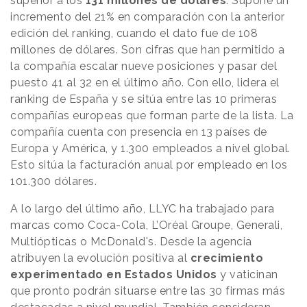
superior a los
131 millones de dólares
. Supone un
incremento del 21% en comparación con la anterior
edición del ranking, cuando el dato fue de 108
millones de dólares. Son cifras que han permitido a
la compañía escalar nueve posiciones y pasar del
puesto 41 al 32 en el último año. Con ello, lidera el
ranking de España y se sitúa entre las 10 primeras
compañías europeas que forman parte de la lista. La
compañía cuenta con presencia en 13 países de
Europa y América, y 1.300 empleados a nivel global.
Esto sitúa la facturación anual por empleado en los
101.300 dólares.
A lo largo del último año, LLYC ha trabajado para
marcas como Coca-Cola, L’Oréal Groupe, Generali,
Multiópticas o McDonald's. Desde la agencia
atribuyen la evolución positiva al
crecimiento
experimentado en Estados Unidos
y vaticinan
que pronto podrán situarse entre las 30 firmas más