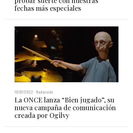
probar suerte con nuestras
fechas más especiales
19/01/2022
Redacción
La ONCE lanza “Bien jugado”, su
nueva campaña de comunicación
creada por Ogilvy