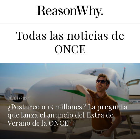
Todas las noticias de
ONCE
30/07/2024
¿Postureo o 15 millones? La pregunta
que lanza el anuncio del Extra de
Verano de la ONCE