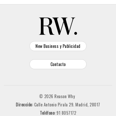
New Business y Publicidad
Contacto
© 2026 Reason Why
Dirección:
Calle Antonio Pirala 29. Madrid, 28017
Teléfono:
91 8057172