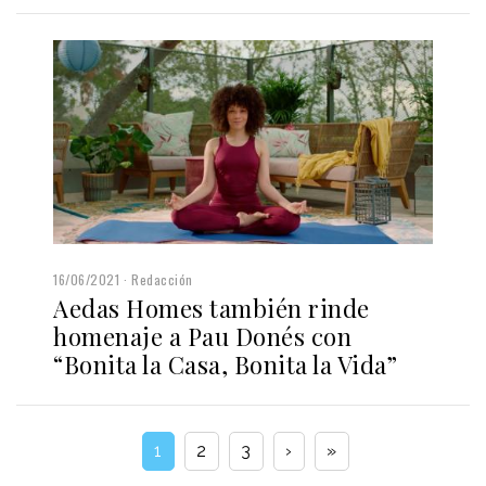
16/06/2021
Redacción
Aedas Homes también rinde
homenaje a Pau Donés con
“Bonita la Casa, Bonita la Vida”
1
2
3
›
»