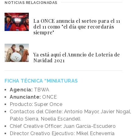
NOTICIAS RELACIONADAS
La ONCE anuncia el sorteo para el 11
del 11 como "el día que recordarás
siempre"
Ya está aquí el Anuncio de Lotería de
Navidad 2021
FICHA TÉCNICA “MINIATURAS
Agencia:
TBWA
Anunciante:
ONCE
Producto: Super Once
Contactos del Cliente: Antonio Mayor, Javier Nogal,
Pablo Sierra, Noelia Escandell
Chief Creative Officer: Juan García-Escudero
Director Creativo Ejecutivo: Mikel Echeverría