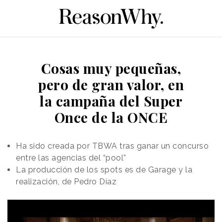
Cosas muy pequeñas,
pero de gran valor, en
la campaña del Super
Once de la ONCE
Ha sido creada por TBWA tras ganar un concurso
entre las agencias del “pool”
La producción de los spots es de Garage y la
realización, de Pedro Díaz