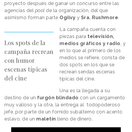
proyecto después de ganar un concurso entre las
agencias del
pool
de la organización, del que
asimismo forman parte
Ogilvy
y
Sra. Rushmore
.
La campaña cuenta con
piezas para
televisión,
Los spots de la
medios gráficos y radio
, y
campaña recrean
en lo que al primero de los
medios se refiere, consta de
con humor
dos spots en los que se
escenas típicas
recrean sendas escenas
del cine
típicas del cine.
Una es la llegada a su
destino de un
furgón blindado
con un cargamento
muy valioso y la otra, la entrega al todopoderoso
jefe, por parte de un fornido subalterno con acento
eslavo, de un
maletín
lleno de dinero.