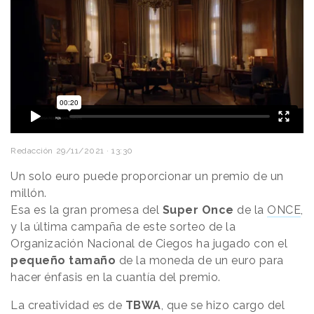
Redacción
29/11/2021 · 13:30
Un solo euro puede proporcionar un premio de un
millón.
Esa es la gran promesa del
Super Once
de la
ONCE
,
y la última campaña de este sorteo de la
Organización Nacional de Ciegos ha jugado con el
pequeño tamaño
de la moneda de un euro para
hacer énfasis en la cuantía del premio.
La creatividad es de
TBWA
, que se hizo cargo del