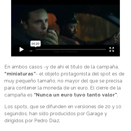
En ambos casos -y de ahí el título de la campaña,
“miniaturas”
- el objeto protagonista del spot es de
muy pequeño tamaño, no mayor del que se precisa
para contener la moneda de un euro. El cierre de la
campaña es
“Nunca un euro tuvo tanto valor”
.
Los spots, que se difunden en versiones de 20 y 10
segundos, han sido producidos por Garage y
dirigidos por Pedro Díaz.