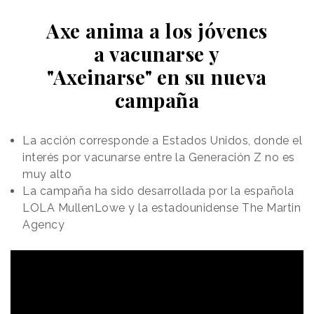
Axe anima a los jóvenes
a vacunarse y
"Axeinarse" en su nueva
campaña
La acción corresponde a Estados Unidos, donde el
interés por vacunarse entre la Generación Z no es
muy alto
La campaña ha sido desarrollada por la española
LOLA MullenLowe y la estadounidense The Martin
Agency