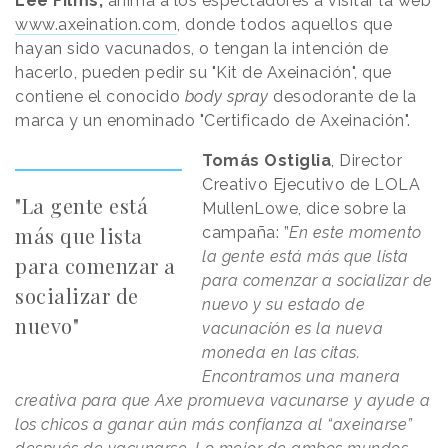
Lee Films,
anima a los espectadores a visitar la web
www.axeination.com
, donde todos aquellos que
hayan sido vacunados, o tengan la intención de
hacerlo, pueden pedir su "Kit de Axeinación", que
contiene el conocido
body spray
desodorante de la
marca y un enominado "Certificado de Axeinación".
Tomás Ostiglia
, Director
Creativo Ejecutivo de LOLA
"La gente está
MullenLowe, dice sobre la
más que lista
campaña: ”
En este momento
la gente está más que lista
para comenzar a
para comenzar a socializar de
socializar de
nuevo y su estado de
nuevo"
vacunación es la nueva
moneda en las citas.
Encontramos una manera
creativa para que Axe promueva vacunarse y ayude a
los chicos a ganar aún más confianza al “axeinarse”