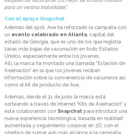
después de vacunarse. Lo mejor de ambos mundos
para un verano inolvidable”.
Con el apoyo Snapchat
Además del spot, Axe ha reforzado la campaña con
un
evento celebrado en Atlanta
, capital del
estado de Georgia, que es uno de los que registra
tasas más bajas de vacunación en todo Estados
Unidos, especialmente entre los jóvenes.
Allí, la marca ha montado una llamada "Estación de
Axeinación" en la que los jóvenes reciben
información sobre la conveniencia de vacunarse así
como el kit de producto de Axe.
Además, desde el 21 de junio la marca está
sorteando a través de internet "Kits de Axeinación" y
está colaborando con
Snapchat
para introducir una
nueva experiencia tecnológica, basada en realidad
aumentada y seguimiento corporal en 3D, con el
objetivo de sumar aún más alcance a la campaña.