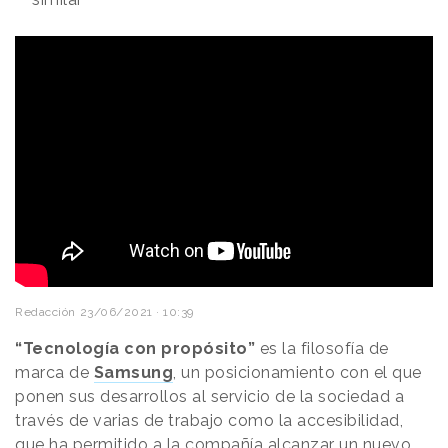
Redacción
23/06/2021 · 10:39
“Tecnología con propósito”
es la filosofía de
marca de
Samsung
, un posicionamiento con el que
ponen sus desarrollos al servicio de la sociedad a
través de varias de trabajo como la accesibilidad,
que ha permitido a la compañía alcanzar un nuevo