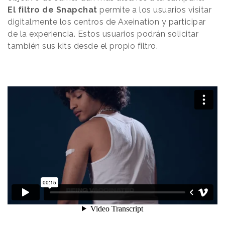
El filtro de Snapchat
permite a los usuarios visitar
digitalmente los centros de Axeination y participar
de la experiencia. Estos usuarios podrán solicitar
también sus kits desde el propio filtro.