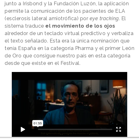
junto a Irisbond y la Fundación Luzón, la aplicación
permite la comunicación de los pacientes de ELA
(esclerosis lateral amiotrófica) por
eye tracking
. El
sistema traduce
el movimiento de los ojos
alrededor de un teclado virtual predictivo y verbaliza
el texto señalado. Esta era la única nominación que
tenía España en la categoría Pharma y el primer León
de Oro que consigue nuestro país en esta categoría
desde que existe en el Festival.