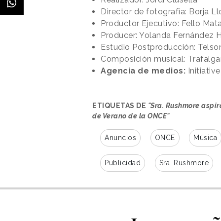
Director de fotografía: Borja L
Productor Ejecutivo: Fello Mata
Producer: Yolanda Fernández H
Estudio Postproducción: Telso
Composición musical: Trafalga
Agencia de medios:
Initiative
ETIQUETAS DE
"Sra. Rushmore aspir
de Verano de la ONCE"
Anuncios
ONCE
Música
Publicidad
Sra. Rushmore