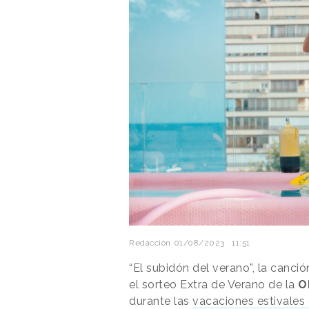
Redacción
01/08/2023 · 11:51
“El subidón del verano”, la canci
el sorteo Extra de Verano de la
O
durante las
vacaciones estivales