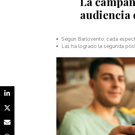
La campaña
audiencia 
Según Barlovento, cada especta
La1 ha logrado la segunda posi