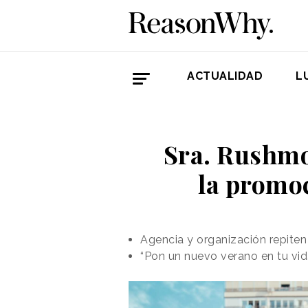
ACTUALIDAD
L
Sra. Rushmo
la promo
Agencia y organización repite
“Pon un nuevo verano en tu vid