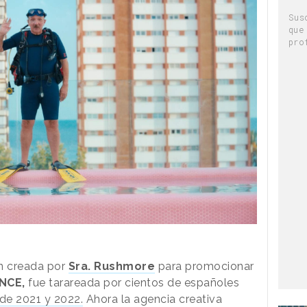
Sus
que
pro
ón creada por
Sra. Rushmore
para promocionar
NCE,
fue tarareada por cientos de españoles
 de 2021 y 2022.
Ahora la agencia creativa