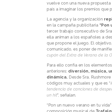
vuelve con una nueva propuesta m
país a imaginar los premios que 
La agencia y la organización
rep
en la campaña publicitaria
“Pon 
tercer trabajo consecutivo de Sr
ella animan a los españoles a des
que propone el juego. El objetivo
comunicado, es poner de manifie
cupón del Extra de Verano de la
Para ello confía en los elemento
anteriores:
diversión, música, u
dinámica.
Desde Sra. Rushmore 
códigos muy actuales y que es “
tendencia de canciones de despe
un hit
”, señalan.
“Pon un nuevo verano en tu vida
composición musical de
Trafalg