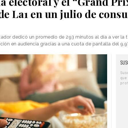
 electoral y el “Grand Prix
de La1 en un julio de cons
dor dedicó un promedio de 293 minutos al día a ver la t
ción en audiencia gracias a una cuota de pantalla del 9,
SUS
Sus
que
pro