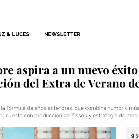
UZ & LUCES
NEWSLETTER
re aspira a un nuevo éxito
ción del Extra de Verano d
n la fórmula de años anteriores, que combina humor y mús
a” cuenta con producción de Zissou y estrategia de medio
SUS