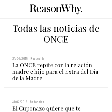
Todas las noticias de
ONCE
21/04/2015
Redacción
La ONCE repite con la relación
madre e hijo para el Extra del Día
de la Madre
31/03/2015
Redacción
El Cuponazo quiere que te