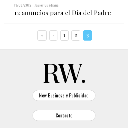
19/03/2012
Javier Guadiana
12 anuncios para el Día del Padre
«
‹
1
2
3
New Business y Publicidad
Contacto