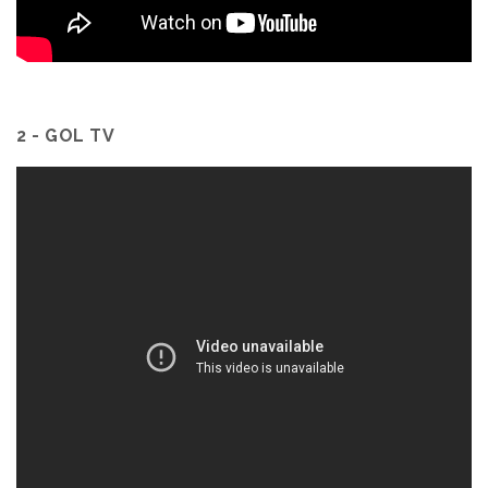
2 - GOL TV