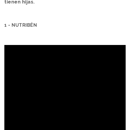
tienen hijas.
1 - NUTRIBÉN