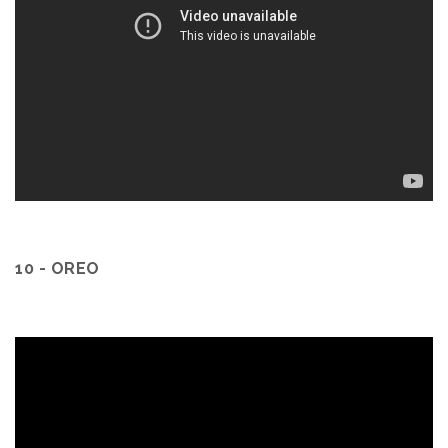
10 - OREO