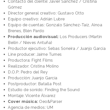
Contacto del cliente: Javier Sánchez / Cristina
Gómez
Director general creativo: Gustavo Otto
Equipo creativo: Adrián Lubre
Equipo de cuentas: Gonzalo Sánchez-Taíz, Ainoa
Brenes, Blén Pardo
Producción audiovisual:
Los Producers (Martín
Beilin / Nieves Antuña)
Productor ejecutivo: Sebas Soneira / Juanjo García
Line producer: Jaime Turnes
Productora: Fight Films
Realizador: Cristina Molino
D.O.P: Pedro del Rey
Producción: Juanjo García
Postproductor: Batalla Post
Estudio de sonido: Finding the Sound
Montaje: Vicente Álvarez
Cover música:
Oeo&Parser
Agencia de medios: UM