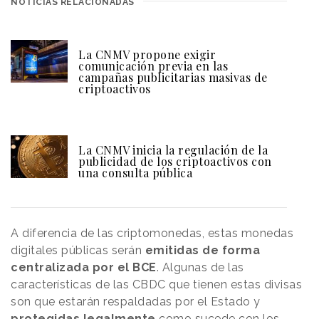
NOTICIAS RELACIONADAS
La CNMV propone exigir
comunicación previa en las
campañas publicitarias masivas de
criptoactivos
La CNMV inicia la regulación de la
publicidad de los criptoactivos con
una consulta pública
A diferencia de las criptomonedas, estas monedas
digitales públicas serán
emitidas de forma
centralizada por el BCE
. Algunas de las
características de las CBDC que tienen estas divisas
son que estarán respaldadas por el Estado y
protegidas legalmente
como sucede con los