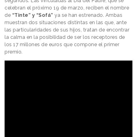
segundos. Las vinculadas al Día del Padre, que se
celebran el próximo 19 de marzo, reciben el nombre
de
“Tinte” y “Sofá”
ya se han estrenado. Ambas
muestran dos situaciones distintas en las que, ante
las particularidades de sus hijos, tratan de encontrar
la calma en la posibilidad de ser los receptores de
los 17 millones de euros que compone el primer
premio.