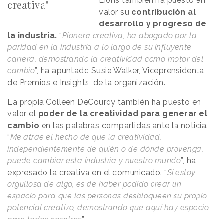
Lions también ha puesto en
creativa"
valor su
contribución al
desarrollo y progreso de
la industria.
“
Pionera creativa, ha abogado por la
paridad en la industria a lo largo de su influyente
carrera, demostrando la creatividad como motor del
cambio
”, ha apuntado Susie Walker, Viceprensidenta
de Premios e Insights, de la organización.
La propia Colleen DeCourcy también ha puesto en
valor el
poder de la creatividad para generar el
cambio
en las palabras compartidas ante la noticia.
“
Me atrae el hecho de que la creatividad,
independientemente de quién o de dónde provenga,
puede cambiar esta industria y nuestro mundo
”, ha
expresado la creativa en el comunicado. “
Si estoy
orgullosa de algo, es de haber podido crear un
espacio para que las personas desbloqueen su propio
potencial creativo, demostrando que aquí hay espacio