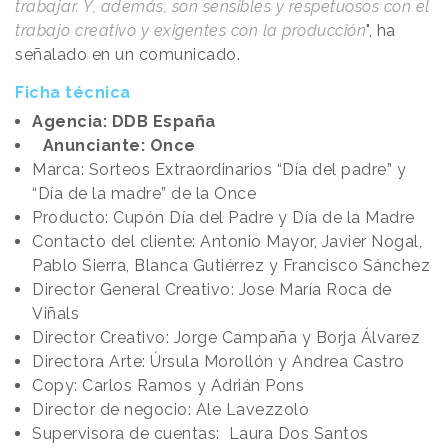
trabajar. Y, además, son sensibles y respetuosos con el
trabajo creativo y exigentes con la producción
", ha
señalado en un comunicado.
Ficha técnica
Agencia: DDB España
Anunciante: Once
Marca: Sorteos Extraordinarios “Día del padre” y
“Día de la madre” de la Once
Producto: Cupón Día del Padre y Día de la Madre
Contacto del cliente: Antonio Mayor, Javier Nogal,
Pablo Sierra, Blanca Gutiérrez y Francisco Sánchez
Director General Creativo: Jose María Roca de
Viñals
Director Creativo: Jorge Campaña y Borja Álvarez
Directora Arte: Úrsula Morollón y Andrea Castro
Copy: Carlos Ramos y Adrián Pons
Director de negocio: Ale Lavezzolo
Supervisora de cuentas: Laura Dos Santos