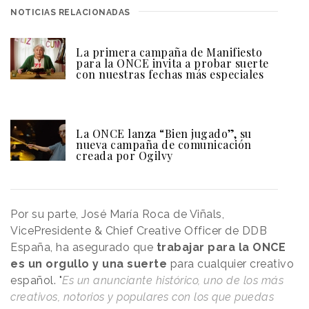
NOTICIAS RELACIONADAS
La primera campaña de Manifiesto
para la ONCE invita a probar suerte
con nuestras fechas más especiales
La ONCE lanza “Bien jugado”, su
nueva campaña de comunicación
creada por Ogilvy
Por su parte, José María Roca de Viñals,
VicePresidente & Chief Creative Officer de DDB
España, ha asegurado que
trabajar para la ONCE
es un orgullo y una suerte
para cualquier creativo
español. "
Es un anunciante histórico, uno de los más
creativos, notorios y populares con los que puedas