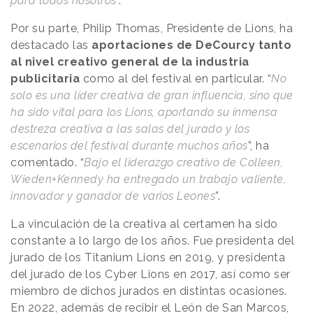
para todos nosotros
”.
Por su parte, Philip Thomas, Presidente de Lions, ha
destacado las
aportaciones de DeCourcy tanto
al nivel creativo general de la industria
publicitaria
como al del festival en particular. “
No
solo es una líder creativa de gran influencia, sino que
ha sido vital para los Lions, aportando su inmensa
destreza creativa a las salas del jurado y los
escenarios del festival durante muchos años
”, ha
comentado. “
Bajo el liderazgo creativo de Colleen,
Wieden+Kennedy ha entregado un trabajo valiente,
innovador y ganador de varios Leones
”.
La vinculación de la creativa al certamen ha sido
constante a lo largo de los años. Fue presidenta del
jurado de los Titanium Lions en 2019, y presidenta
del jurado de los Cyber Lions en 2017, así como ser
miembro de dichos jurados en distintas ocasiones.
En 2022, además de recibir el León de San Marcos,