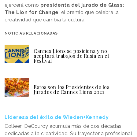
ejercerá como
presidenta del jurado de Glass:
The Lion for Change
, el premio que celebra la
creatividad que cambia la cultura.
NOTICIAS RELACIONADAS
Cannes Lions se posiciona y no
aceptará trabajos de Rusia en el
Festival
Estos son los Presidentes de los
Jurados de Cannes Lions 2022
Lideresa del éxito de Wieden+Kennedy
Colleen DeCourcy acumula más de dos décadas
dedicadas a la creatividad. Su trayectoria profesional