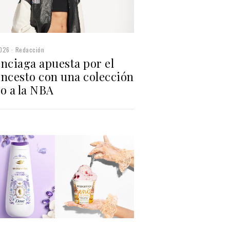
2026
Redacción
nciaga apuesta por el
oncesto con una colección
o a la NBA