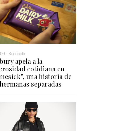
2026
Redacción
ury apela a la
erosidad cotidiana en
mesick”, una historia de
 hermanas separadas