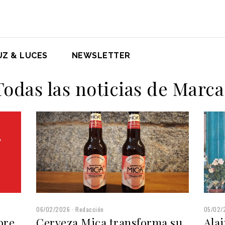
UZ & LUCES
NEWSLETTER
Todas las noticias de Marca
06/02/2026
Redacción
05/02/
Cerveza Mica transforma su
Alai
bre