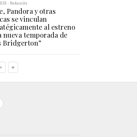
2026
Redacción
e, Pandora y otras
cas se vinculan
ratégicamente al estreno
la nueva temporada de
s Bridgerton”
›
»