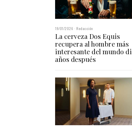
19/01/2026
Redacción
La cerveza Dos Equis
recupera al hombre más
interesante del mundo d
años después