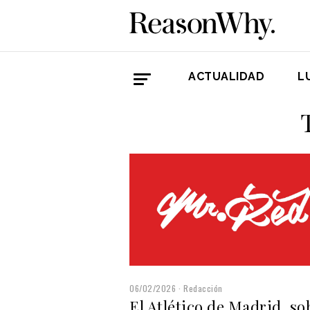
ACTUALIDAD
L
06/02/2026
Redacción
El Atlético de Madrid, so