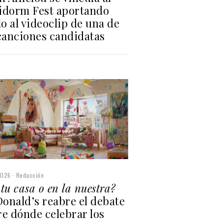
idorm Fest aportando
lo al videoclip de una de
 canciones candidatas
2026
Redacción
tu casa o en la nuestra?
onald’s reabre el debate
re dónde celebrar los