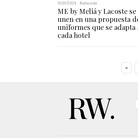
15/01/2026
Redacción
ME by Meliá y Lacoste se
unen en una propuesta d
uniformes que se adapta 
cada hotel
«