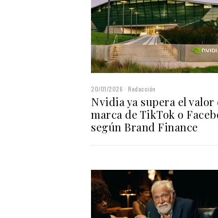
20/01/2026
Redacción
Nvidia ya supera el valor
marca de TikTok o Faceb
según Brand Finance