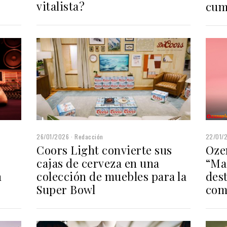
vitalista?
cum
26/01/2026
Redacción
22/01/
Coors Light convierte sus
Oze
cajas de cerveza en una
“Ma
colección de muebles para la
dest
n
Super Bowl
com