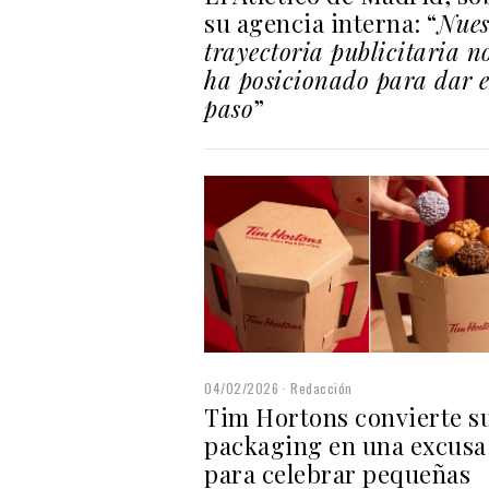
su agencia interna: “
Nues
trayectoria publicitaria n
ha posicionado para dar e
paso
”
04/02/2026
Redacción
Tim Hortons convierte s
packaging en una excusa
para celebrar pequeñas