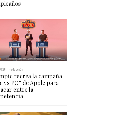
pleaños
2026
Redacción
mpic recrea la campaña
c vs PC” de Apple para
acar entre la
petencia