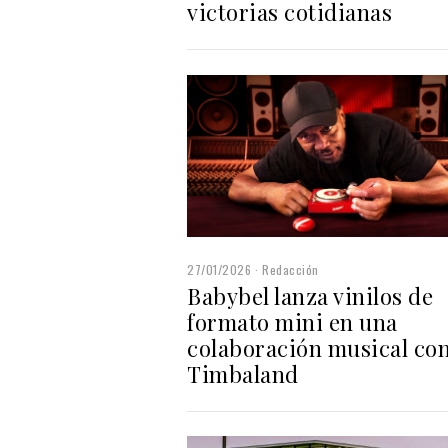
victorias cotidianas
27/01/2026
Redacción
Babybel lanza vinilos de
formato mini en una
colaboración musical co
Timbaland