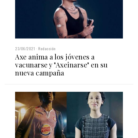
23/06/2021
Redacción
Axe anima a los jóvenes a
vacunarse y "Axeinarse" en su
nueva campaña