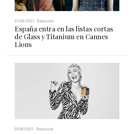
07/06/2021
Redacción
España entra en las listas cortas
de Glass y Titanium en Cannes
Lions
01/06/2021
Redacción