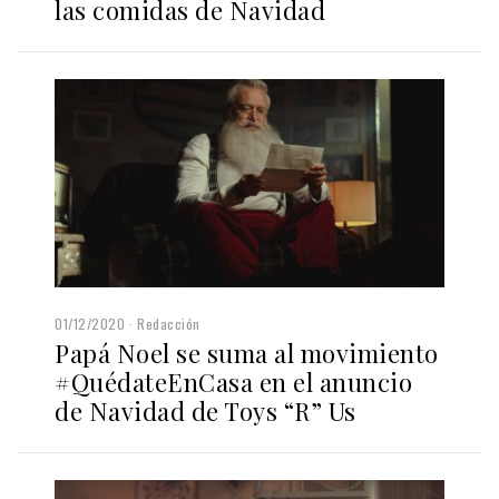
las comidas de Navidad
01/12/2020
Redacción
Papá Noel se suma al movimiento
#QuédateEnCasa en el anuncio
de Navidad de Toys “R” Us