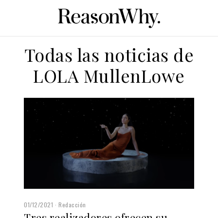
Todas las noticias de
LOLA MullenLowe
01/12/2021
Redacción
Tres realizadores ofrecen su