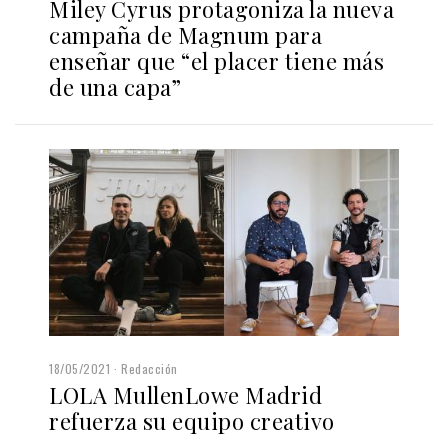
Miley Cyrus protagoniza la nueva
campaña de Magnum para
enseñar que “el placer tiene más
de una capa”
18/05/2021
Redacción
LOLA MullenLowe Madrid
refuerza su equipo creativo