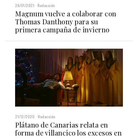
26/01/2021
Redacción
Magnum vuelve a colaborar con
Thomas Danthony para su
primera campaña de invierno
21/12/2020
Redacción
Plátano de Canarias relata en
forma de villancico los excesos en