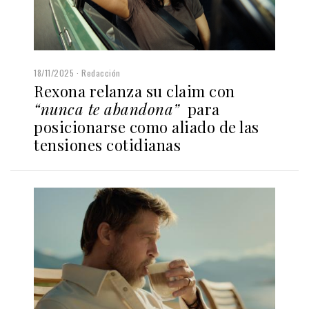
18/11/2025
Redacción
Rexona relanza su claim con
“nunca te abandona”
para
posicionarse como aliado de las
tensiones cotidianas