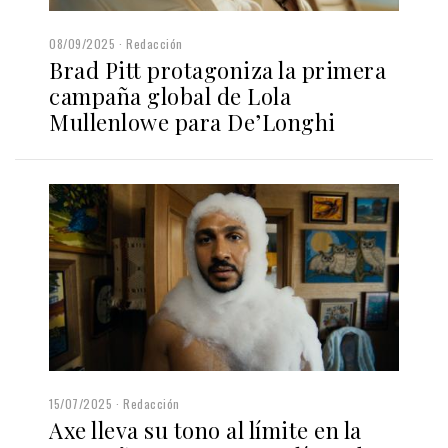
08/09/2025
Redacción
Brad Pitt protagoniza la primera
campaña global de Lola
Mullenlowe para De’Longhi
15/07/2025
Redacción
Axe lleva su tono al límite en la