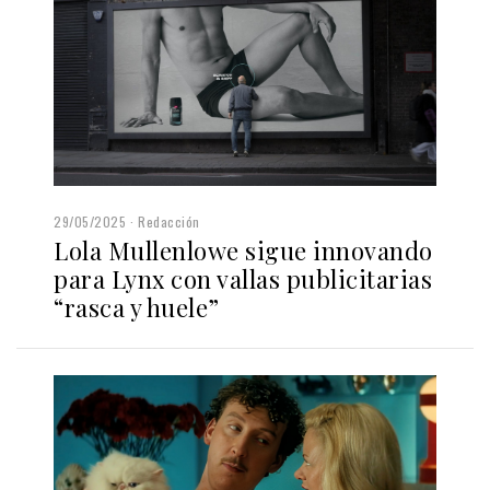
29/05/2025
Redacción
Lola Mullenlowe sigue innovando
para Lynx con vallas publicitarias
“rasca y huele”