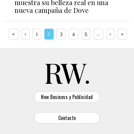
muestra su belleza real en una
nueva campaña de Dove
«
‹
1
2
3
4
5
...
›
»
New Business y Publicidad
Contacto