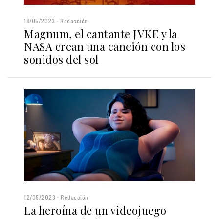
18/05/2023
Redacción
Magnum, el cantante JVKE y la
NASA crean una canción con los
sonidos del sol
12/05/2023
Redacción
La heroína de un videojuego