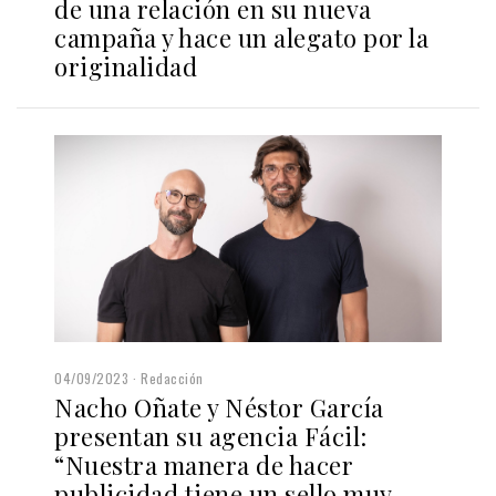
de una relación en su nueva
campaña y hace un alegato por la
originalidad
04/09/2023
Redacción
Nacho Oñate y Néstor García
presentan su agencia Fácil:
“Nuestra manera de hacer
publicidad tiene un sello muy