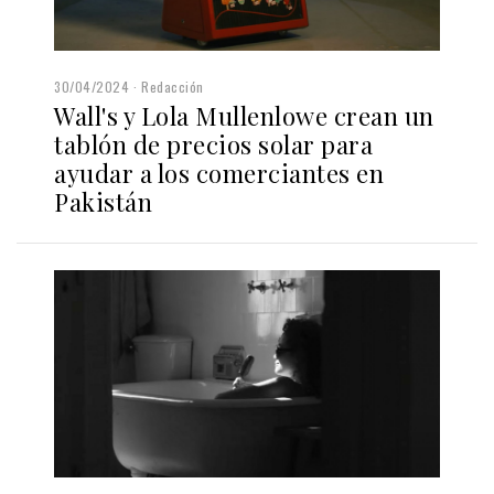
30/04/2024
Redacción
Wall's y Lola Mullenlowe crean un
tablón de precios solar para
ayudar a los comerciantes en
Pakistán