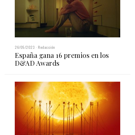
26/05/2023
Redacción
España gana 16 premios en los
D&AD Awards