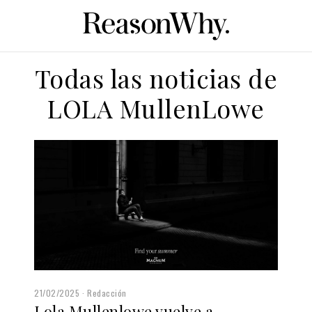
Todas las noticias de
LOLA MullenLowe
21/02/2025
Redacción
Lola Mullenlowe vuelve a