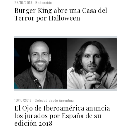
25/10/2018
Redacción
Burger King abre una Casa del
Terror por Halloween
10/10/2018
Soledad_desde Argentina
El Ojo de Iberoamérica anuncia
los jurados por España de su
edición 2018