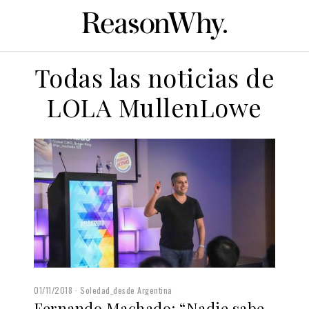
Todas las noticias de
LOLA MullenLowe
01/11/2018
Soledad_desde Argentina
Fernando Machado: “Nadie sabe