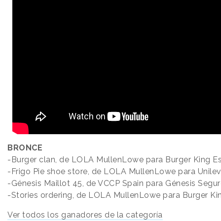
BRONCE
-Burger clan, de LOLA MullenLowe para Burger King E
-Frigo Pie shoe store, de LOLA MullenLowe para Unile
-Génesis Maillot 45, de VCCP Spain para Génesis Segu
-Stories ordering, de LOLA MullenLowe para Burger K
Ver todos los ganadores de la categoría