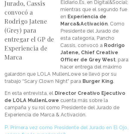
Jurado, Cassis
Eldiario.Es, en Digital&Social;
mientras que el segundo fue
convocó a
en
Experiencia de
Rodrigo Jatene
Marca&Activación
. Como
(Grey) para
Presidente del Jurado de
entregar el GP de
esta categoría, Pancho
Cassis, convocó a
Rodrigo
Experiencia de
Jatene, Chief Creative
Marca
Officer de Grey West
, para
hacer entrega del máximo
galardón que LOLA MullenLowe se llevó por su
trabajo “Scary Clown Night” para
Burger
King
.
En esta entrevista, el
Director Creativo Ejecutivo
de LOLA MullenLowe
cuenta más sobre la
campaña y su rol como Presidente del Jurado de
Experiencia de Marca & Activación.
P.
Primera vez como Presidente del Jurado en El Ojo,