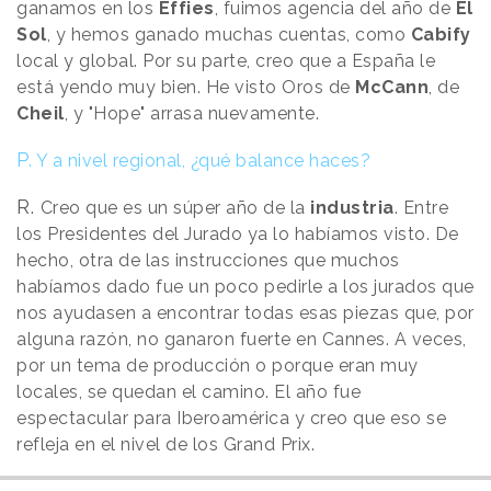
ganamos en los
Effies
, fuimos agencia del año de
El
Sol
, y hemos ganado muchas cuentas, como
Cabify
local y global. Por su parte, creo que a España le
está yendo muy bien. He visto Oros de
McCann
, de
Cheil
, y "Hope" arrasa nuevamente.
P.
Y a nivel regional, ¿qué balance haces?
R.
Creo que es un súper año de la
industria
. Entre
los Presidentes del Jurado ya lo habíamos visto. De
hecho, otra de las instrucciones que muchos
habíamos dado fue un poco pedirle a los jurados que
nos ayudasen a encontrar todas esas piezas que, por
alguna razón, no ganaron fuerte en Cannes. A veces,
por un tema de producción o porque eran muy
locales, se quedan el camino. El año fue
espectacular para Iberoamérica y creo que eso se
refleja en el nivel de los Grand Prix.