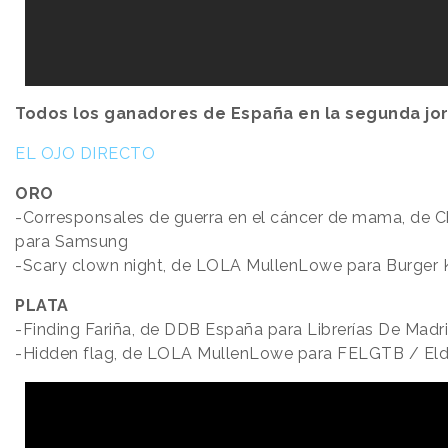
Todos los ganadores de España en la segunda jo
EL OJO DIRECTO
ORO
-Corresponsales de guerra en el cáncer de mama, de C
para Samsung
-Scary clown night, de LOLA MullenLowe para Burger K
PLATA
-Finding Fariña, de DDB España para Librerías De Madr
-Hidden flag, de LOLA MullenLowe para FELGTB / Eldi