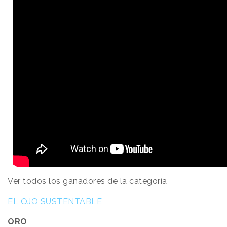
Ver todos los ganadores de la categoría
EL OJO SUSTENTABLE
ORO