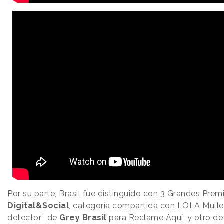
Por su parte, Brasil fue distinguido con 3 Grandes Prem
Digital&Social
, categoría compartida con LOLA Mulle
detector”, de
Grey
Brasil
para Reclame Aquí; y otro de