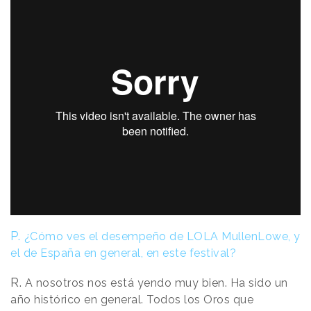
P.
¿Cómo ves el desempeño de LOLA MullenLowe, y
el de España en general, en este festival?
R.
A nosotros nos está yendo muy bien. Ha sido un
año histórico en general. Todos los Oros que