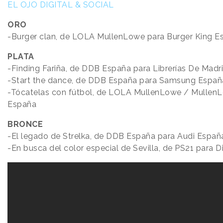
EL OJO DIGITAL & SOCIAL
ORO
-Burger clan, de LOLA MullenLowe para Burger King E
PLATA
-Finding Fariña, de DDB España para Librerías De Madri
-Start the dance, de DDB España para Samsung Españ
-Tócatelas con fútbol, de LOLA MullenLowe / Mullen
España
BRONCE
-El legado de Strelka, de DDB España para Audi Españ
-En busca del color especial de Sevilla, de PS21 para 