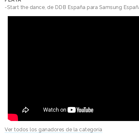
-Start the dance, de DDB España para Samsung Españ
Ver todos los ganadores de la categoría