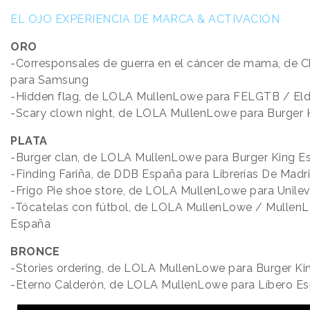
EL OJO EXPERIENCIA DE MARCA & ACTIVACIÓN
ORO
-Corresponsales de guerra en el cáncer de mama, de C
para Samsung
-Hidden flag, de LOLA MullenLowe para FELGTB / Eldia
-Scary clown night, de LOLA MullenLowe para Burger K
PLATA
-Burger clan, de LOLA MullenLowe para Burger King E
-Finding Fariña, de DDB España para Librerías De Madr
-Frigo Pie shoe store, de LOLA MullenLowe para Unile
-Tócatelas con fútbol, de LOLA MullenLowe / Mullen
España
BRONCE
-Stories ordering, de LOLA MullenLowe para Burger K
-Eterno Calderón, de LOLA MullenLowe para Líbero E