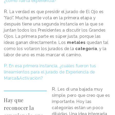
¿cómo fue la experiencia?
R.
La verdad es que presidir el jurado de El Ojo es
"fáci". Mucha gente vota en la primera etapa y
después tiene una segunda instancia en la que se
juntan todos los Presidentes a discutir los Grandes
Ojos. La primera parte es súper justa, porque las
ideas ganan directamente. Los
metales
quedan tal
como los votaron los jurados de la
categoría
, y la
labor de uno es más marcar el camino.
P.
En esa primera instancia, ¿cuáles fueron tus
lineamientos para el jurado de Experiencia de
Marca&Activación?
R.
Les di una bajada muy
simple, pero que creo que es
Hay que
importante. Hoy las
reconocer la
categorías están un poco
diluidas. Una idea integrada