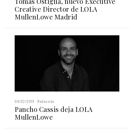
Tomás Ostiglia, nuevo Executive
Creative Director de LOLA
MullenLowe Madrid
04/02/2019
Redacción
Pancho Cassis deja LOLA
MullenLowe