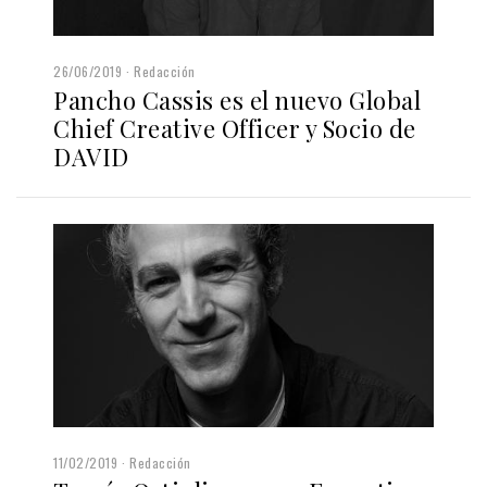
26/06/2019
Redacción
Pancho Cassis es el nuevo Global
Chief Creative Officer y Socio de
DAVID
11/02/2019
Redacción