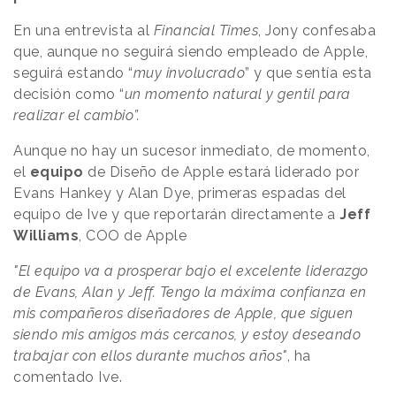
En una entrevista al
Financial Times
, Jony confesaba
que, aunque no seguirá siendo empleado de Apple,
seguirá estando “
muy involucrado
” y que sentía esta
decisión como “
un momento natural y gentil para
realizar el cambio”.
Aunque no hay un sucesor inmediato, de momento,
el
equipo
de Diseño de Apple estará liderado por
Evans Hankey y Alan Dye, primeras espadas del
equipo de Ive y que reportarán directamente a
Jeff
Williams
, COO de Apple
"El equipo va a prosperar bajo el excelente liderazgo
de Evans, Alan y Jeff. Tengo la máxima confianza en
mis compañeros diseñadores de Apple, que siguen
siendo mis amigos más cercanos, y estoy deseando
trabajar con ellos durante muchos años"
, ha
comentado Ive.