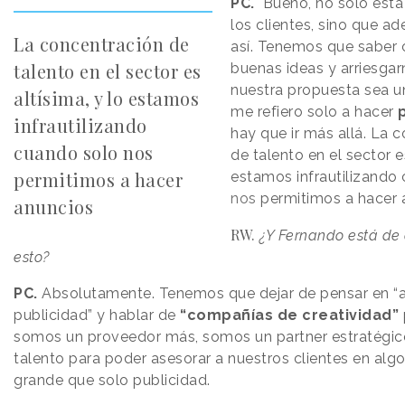
PC.
Bueno, no solo está
los clientes, sino que a
La concentración de
así. Tenemos que saber 
talento en el sector es
buenas ideas y arriesga
nuestra propuesta sea un
altísima, y lo estamos
me refiero solo a hacer
infrautilizando
hay que ir más allá. La 
cuando solo nos
de talento en el sector e
permitimos a hacer
estamos infrautilizando
nos
permitimos a hacer 
anuncios
RW.
¿Y Fernando está de
esto?
PC.
Absolutamente. Tenemos que dejar de pensar en “
publicidad” y hablar de
“compañías de creatividad”
somos un proveedor más, somos un partner estratégi
talento para poder asesorar a nuestros clientes en al
grande que solo publicidad.