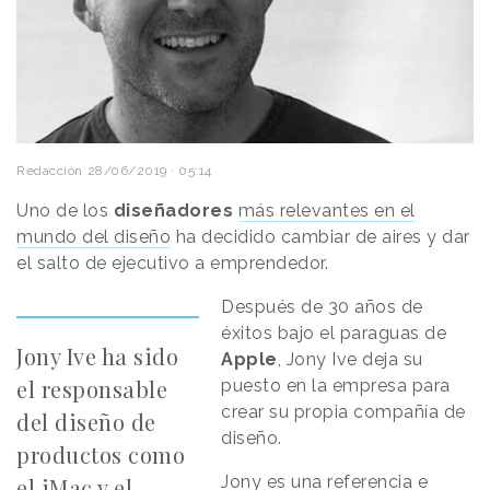
Redacción
28/06/2019 · 05:14
Uno de los
diseñadores
más relevantes en el
mundo del diseño
ha decidido cambiar de aires y dar
el salto de ejecutivo a emprendedor.
Después de 30 años de
éxitos bajo el paraguas de
Jony Ive ha sido
Apple
, Jony Ive deja su
el responsable
puesto en la empresa para
crear su propia compañía de
del diseño de
diseño.
productos como
Jony es una referencia e
el iMac y el