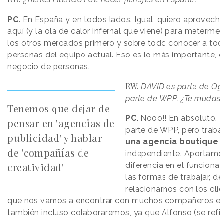
PC.
En España y en todos lados. Igual, quiero aprovech
aquí (y la ola de calor infernal que viene) para meterme
los otros mercados primero y sobre todo conocer a to
personas del equipo actual. Eso es lo más importante, 
negocio de personas.
RW.
DAVID es parte de Og
parte de WPP. ¿Te mudas
Tenemos que dejar de
PC.
Nooo!! En absoluto.
pensar en 'agencias de
parte de WPP, pero tra
publicidad' y hablar
una agencia boutiqu
de 'compañías de
independiente. Aportamo
creatividad'
diferencia en el funcion
las formas de trabajar, d
relacionarnos con los cl
que nos vamos a encontrar con muchos compañeros e
también incluso colaboraremos, ya que Alfonso (se ref