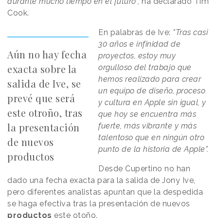
durante mucho tiempo en el futuro",
ha declarado Tim
Cook.
En palabras de Ive:
"Tras casi
30 años e infinidad de
Aún no hay fecha
proyectos, estoy muy
exacta sobre la
orgulloso del trabajo que
hemos realizado para crear
salida de Ive, se
un equipo de diseño, proceso
prevé que será
y cultura en Apple sin igual, y
este otroño, tras
que hoy se encuentra más
la presentación
fuerte, más vibrante y más
talentoso que en ningún otro
de nuevos
punto de la historia de Apple".
productos
Desde Cupertino no han
dado una fecha exacta para la salida de Jony Ive,
pero diferentes analistas apuntan que la despedida
se haga efectiva tras la presentación de nuevos
productos
este otoño.