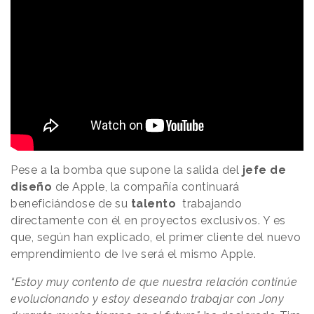
Pese a la bomba que supone la salida del
jefe
de
diseño
de Apple, la compañía continuará
beneficiándose de su
talento
trabajando
directamente con él en proyectos exclusivos. Y es
que, según han explicado, el primer cliente del nuevo
emprendimiento de Ive será el mismo Apple.
“Estoy muy contento de que nuestra relación continúe
evolucionando y estoy deseando trabajar con Jony