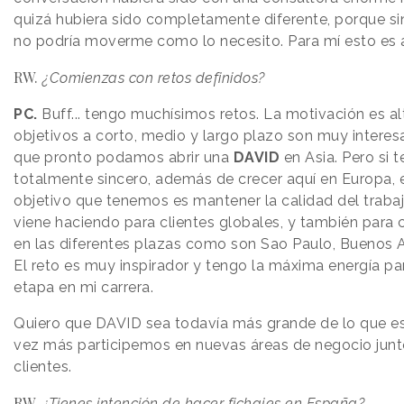
quizá hubiera sido completamente diferente, porque s
no podría moverme como lo necesito. Para mí esto es a
RW.
¿Comienzas con retos definidos?
PC.
Buff... tengo muchísimos retos. La motivación es al
objetivos a corto, medio y largo plazo son muy intere
que pronto podamos abrir una
DAVID
en Asia. Pero si t
totalmente sincero, además de crecer aquí en Europa, e
objetivo que tenemos es mantener la calidad del trab
viene haciendo para clientes globales, y también para c
en las diferentes plazas como son Sao Paulo, Buenos A
El reto es muy inspirador y tengo la máxima energía pa
etapa en mi carrera.
Quiero que DAVID sea todavía más grande de lo que e
vez más participemos en nuevas áreas de negocio junt
clientes.
RW.
¿Tienes intención de hacer fichajes en España?