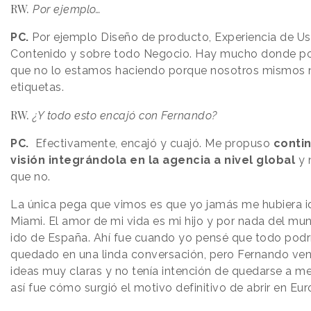
RW.
Por ejemplo…
PC.
Por ejemplo Diseño de producto, Experiencia de Us
Contenido y sobre todo Negocio. Hay mucho donde 
que no lo estamos haciendo porque nosotros mismos
etiquetas.
RW.
¿Y todo esto encajó con Fernando?
PC.
Efectivamente, encajó y cuajó. Me propuso
conti
visión integrándola en la agencia a nivel global
y 
que no.
La única pega que vimos es que yo jamás me hubiera ido
Miami. El amor de mi vida es mi hijo y por nada del m
ido de España. Ahí fue cuando yo pensé que todo podr
quedado en una linda conversación, pero Fernando ven
ideas muy claras y no tenía intención de quedarse a m
así fue cómo surgió el motivo definitivo de abrir en Eur