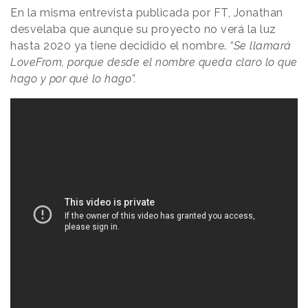
En la misma entrevista publicada por FT, Jonathan
desvelaba que aunque su proyecto no verá la luz
hasta 2020 ya tiene decidido el nombre.
“Se llamará
LoveFrom, porque desde el nombre queda claro lo que
hago y por qué lo hago”.