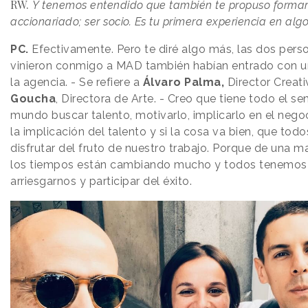
RW.
Y tenemos entendido que también te propuso formar
accionariado; ser socio. Es tu primera experiencia en algo 
PC.
Efectivamente. Pero te diré algo más, las dos pers
vinieron conmigo a MAD también habían entrado con u
la agencia. - Se refiere a
Álvaro Palma,
Director Creati
Goucha
, Directora de Arte. - Creo que tiene todo el se
mundo buscar talento, motivarlo, implicarlo en el negoc
la implicación del talento y si la cosa va bien, que to
disfrutar del fruto de nuestro trabajo. Porque de una ma
los tiempos están cambiando mucho y todos tenemos
arriesgarnos y participar del éxito.