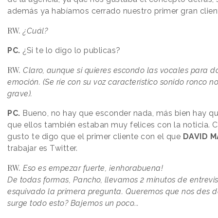
además ya habíamos cerrado nuestro primer gran clie
RW.
¿Cuál?
PC.
¿Si te lo digo lo publicas?
RW.
Claro, aunque si quieres escondo las vocales para d
emoción. (Se ríe con su voz característico sonido ronco 
grave).
PC.
Bueno, no hay que esconder nada, más bien hay que
que ellos también estaban muy felices con la noticia.
gusto te digo que el primer cliente con el que
DAVID 
trabajar es Twitter.
RW.
Eso es empezar fuerte, ¡enhorabuena!
De todas formas, Pancho, llevamos 2 minutos de entrevis
esquivado la primera pregunta. Queremos que nos des 
surge todo esto? Bajemos un poco...