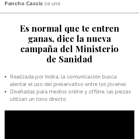
Pancho Cassis
se une
Es normal que te entren
ganas, dice la nueva
campaña del Ministerio
de Sanidad
Realizada por Indira, la comunicación busca
alentar el uso del preservativo entre los jóvenes
Diseñadas para medios online y offline, las piezas
utilizan un tono directo