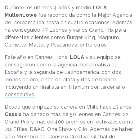
Durante los últimos 4 años y medio
LOLA
MullenLowe
fue reconocida como la Mejor Agencia
de Iberoamérica hasta en cuatro ocasiones. Además
ha conseguido 37 Leones y varios Grand Prix para
diferentes clientes como Burger King, Magnum,
Cornetto, Mattel y Pescanova, entre otros.
Este año en Cannes Lions,
LOLA
y su equipo se
consagraron como
la agencia más creativa de
España
y la segunda de Latinoamérica, con dos
leones de oro, cinco de plata y dos de bronce,
incluyendo un
finalista en Titanium por tercer año
consecutivo
.
Desde que empezó su carrera en Chile hace 15 años,
Cassis
ha ganado más de 50 leones en Cannes, 22
Grand Prix y más de 400 premios en festivales como
los Effies, D&AD, One Show y Clio. Además de haber
sido Miembro del Consejo Creativo Global de