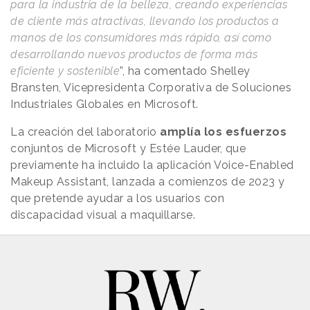
para la industria de la belleza, creando experiencias
de cliente más atractivas, llevando los productos a
manos de los consumidores más rápido, así como
desarrollando nuevos productos de forma más
eficiente y sostenible
”, ha comentado Shelley
Bransten, Vicepresidenta Corporativa de Soluciones
Industriales Globales en Microsoft.
La creación del laboratorio
amplía los esfuerzos
conjuntos de Microsoft y Estée Lauder, que
previamente ha incluido la aplicación Voice-Enabled
Makeup Assistant, lanzada a comienzos de 2023 y
que pretende ayudar a los usuarios con
discapacidad visual a maquillarse.