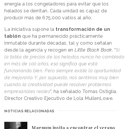
energía a los congeladores para evitar que los
helados se derritan. Cada unidad es capaz de
producir más de 675.000 vatios al año.
La iniciativa supone la
transformación de un
tablón
que ha permanecido prácticamente
inmutable durante décadas, tal y como señalan
desde la agencia y recogen en
Little Black Book
. “
Si
la tabla de precios de los helados nunca ha cambiado
en más de 100 años, eso significa que está
funcionando bien. Pero siempre existe la oportunidad
de mejorarlo. Y, por supuesto, nos sentimos muy bien
cuando la creatividad puede resolver problemas
empresariales reales
”, ha señalado Tomas Ostiglia,
Director Creativo Ejecutivo de Lola MullenLowe.
NOTICIAS RELACIONADAS
Magnum invita a encontrar el verano