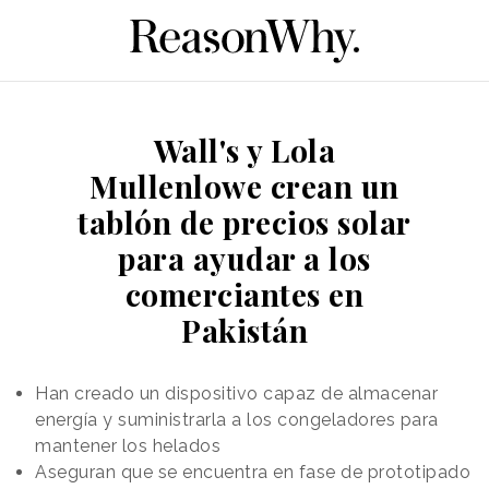
Wall's y Lola
Mullenlowe crean un
tablón de precios solar
para ayudar a los
comerciantes en
Pakistán
Han creado un dispositivo capaz de almacenar
energía y suministrarla a los congeladores para
mantener los helados
Aseguran que se encuentra en fase de prototipado