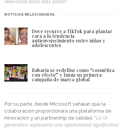
relevancia local más sólida
”.
NOTICIAS RELACIONADAS
Dove recurre a TikTok para plantar
cara a la tendencia
antienvejecimiento entre niñas y
adolescentes
Babaria se redefine como “cosmética
con efecto” y lanza su primera
campaña de marca global
Por su parte, desde Microsoft señalan que la
colaboración proporcionará una plataforma de
innovación y un partnership de calidad. “
La IA
generativa representa una oportunidad significativa