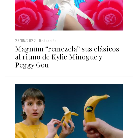
23/05/2022
Redacción
Magnum “remezcla” sus clásicos
al ritmo de Kylie Minogue y
Peggy Gou