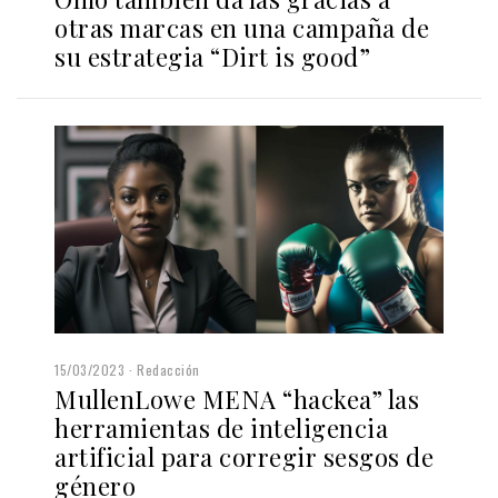
otras marcas en una campaña de
su estrategia “Dirt is good”
15/03/2023
Redacción
MullenLowe MENA “hackea” las
herramientas de inteligencia
artificial para corregir sesgos de
género