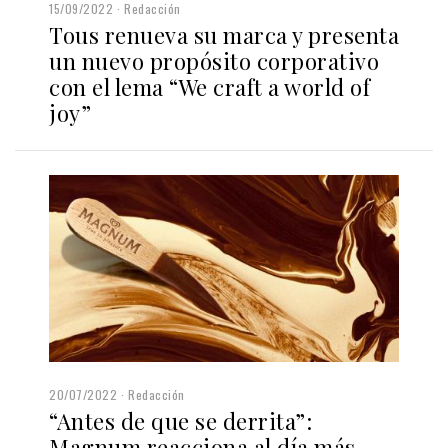
15/09/2022
Redacción
Tous renueva su marca y presenta
un nuevo propósito corporativo
con el lema “We craft a world of
joy”
20/07/2022
Redacción
“Antes de que se derrita”:
Magnum reacciona al día más