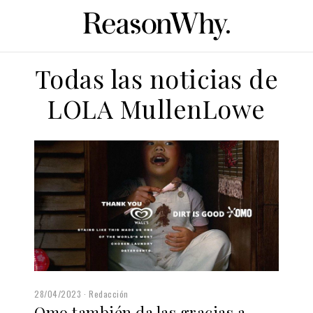
Todas las noticias de
LOLA MullenLowe
28/04/2023
Redacción
Omo también da las gracias a