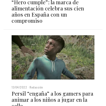
“Hero cumple”: la marca de
alimentación celebra sus cien
años en España con un
compromiso
13/04/2022
Redacción
Persil “engaña” a los gamers para
animar a los niños a jugar en la
calle