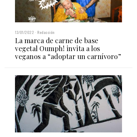
13/01/2022
Redacción
La marca de carne de base
vegetal Oumph! invita a los
veganos a “adoptar un carnívoro”