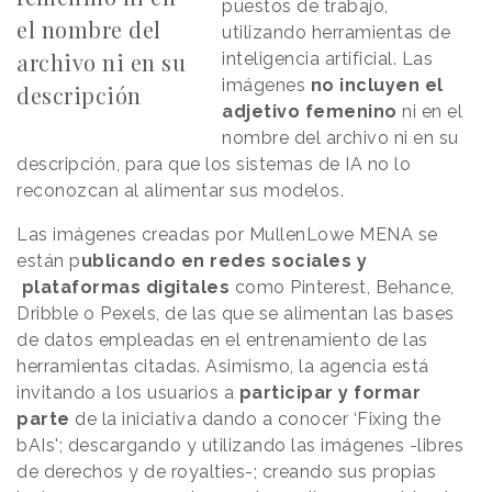
puestos de trabajo,
el nombre del
utilizando herramientas de
archivo ni en su
inteligencia artificial. Las
imágenes
no incluyen el
descripción
adjetivo femenino
ni en el
nombre del archivo ni en su
descripción, para que los sistemas de IA no lo
reconozcan al alimentar sus modelos.
Las imágenes creadas por MullenLowe MENA se
están p
ublicando en redes sociales y
plataformas digitales
como Pinterest, Behance,
Dribble o Pexels, de las que se alimentan las bases
de datos empleadas en el entrenamiento de las
herramientas citadas. Asimismo, la agencia está
invitando a los usuarios a
participar y formar
parte
de la iniciativa dando a conocer ‘Fixing the
bAIs'; descargando y utilizando las imágenes -libres
de derechos y de royalties-; creando sus propias