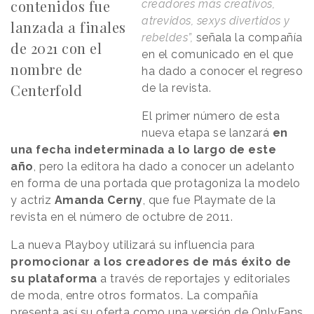
contenidos fue
creadores más creativos,
atrevidos, sexys divertidos y
lanzada a finales
rebeldes”,
señala la compañía
de 2021 con el
en el comunicado en el que
nombre de
ha dado a conocer el regreso
Centerfold
de la revista.
El primer número de esta
nueva etapa se lanzará
en
una fecha indeterminada a lo largo de este
año
, pero la editora ha dado a conocer un adelanto
en forma de una portada que protagoniza la modelo
y actriz
Amanda Cerny
, que fue Playmate de la
revista en el número de octubre de 2011.
La nueva Playboy utilizará su influencia para
promocionar a los creadores de más éxito de
su plataforma
a través de reportajes y editoriales
de moda, entre otros formatos. La compañía
presenta así su oferta como una versión de OnlyFans