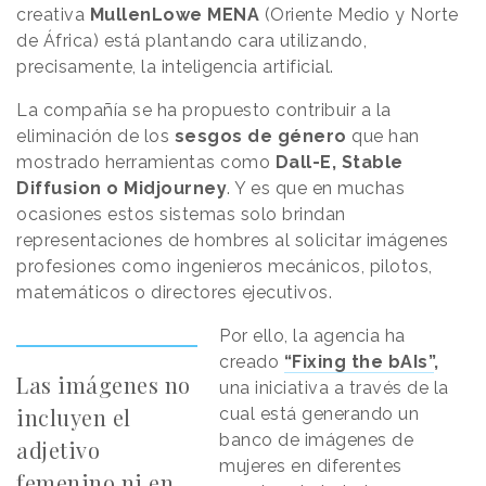
creativa
MullenLowe MENA
(Oriente Medio y Norte
de África) está plantando cara utilizando,
precisamente, la inteligencia artificial.
La compañía se ha propuesto contribuir a la
eliminación de los
sesgos de género
que han
mostrado herramientas como
Dall-E, Stable
Diffusion o Midjourney
. Y es que en muchas
ocasiones estos sistemas solo brindan
representaciones de hombres al solicitar imágenes
profesiones como ingenieros mecánicos, pilotos,
matemáticos o directores ejecutivos.
Por ello, la agencia ha
creado
“Fixing the bAIs”
,
Las imágenes no
una iniciativa a través de la
incluyen el
cual está generando un
banco de imágenes de
adjetivo
mujeres en diferentes
femenino ni en