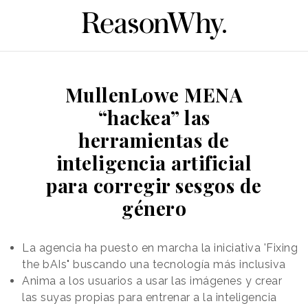
MullenLowe MENA
“hackea” las
herramientas de
inteligencia artificial
para corregir sesgos de
género
La agencia ha puesto en marcha la iniciativa 'Fixing
the bAIs" buscando una tecnología más inclusiva
Anima a los usuarios a usar las imágenes y crear
las suyas propias para entrenar a la inteligencia