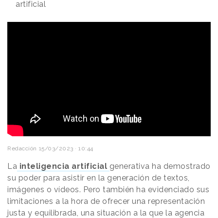
artificial
Redacción
15/03/2023 · 10:44
La
inteligencia artificial
generativa ha demostrado
su poder para asistir en la generación de textos,
imágenes o vídeos. Pero también ha evidenciado sus
limitaciones a la hora de ofrecer una representación
justa y equilibrada, una situación a la que la agencia