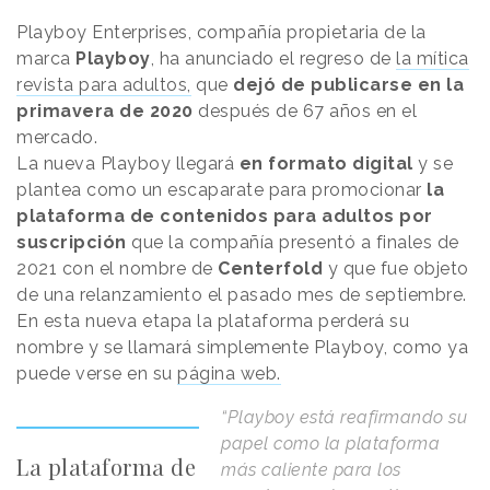
Playboy Enterprises, compañía propietaria de la
marca
Playboy
, ha anunciado el regreso de
la mítica
revista para adultos,
que
dejó de publicarse en la
primavera de 2020
después de 67 años en el
mercado.
La nueva Playboy llegará
en formato digital
y se
plantea como un escaparate para promocionar
la
plataforma de contenidos para adultos por
suscripción
que la compañía presentó a finales de
2021 con el nombre de
Centerfold
y que fue objeto
de una relanzamiento el pasado mes de septiembre.
En esta nueva etapa la plataforma perderá su
nombre y se llamará simplemente Playboy, como ya
puede verse en su
página web.
“Playboy está reafirmando su
papel como la plataforma
La plataforma de
más caliente para los