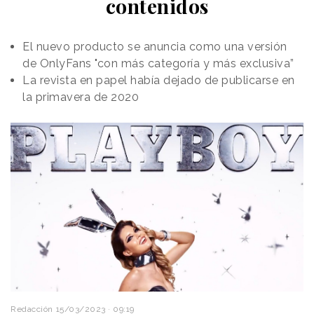
contenidos
El nuevo producto se anuncia como una versión
de OnlyFans "con más categoría y más exclusiva”
La revista en papel había dejado de publicarse en
la primavera de 2020
Redacción
15/03/2023 · 09:19