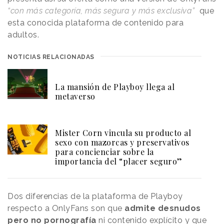
“con más categoría, más segura y más exclusiva”
que
esta conocida plataforma de contenido para
adultos.
NOTICIAS RELACIONADAS
La mansión de Playboy llega al
metaverso
Mister Corn vincula su producto al
sexo con mazorcas y preservativos
para concienciar sobre la
importancia del “placer seguro”
Dos diferencias de la plataforma de Playboy
respecto a OnlyFans son que
admite desnudos
pero no pornografía
ni contenido explícito y que