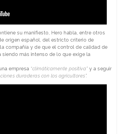
ntiene su manifiesto, Hero habla, entre otros
de origen español, del estricto criterio de
la compañía y de que el control de calidad de
 siendo más intenso de lo que exige la
 una empresa
“climáticamente positiva”
y a seguir
iones duraderas con los agricultores”.