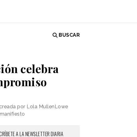
BUSCAR
ión celebra
ompromiso
 creada por Lola MullenLowe
 manifiesto
CRÍBETE A LA NEWSLETTER DIARIA