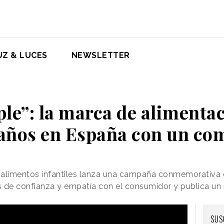
UZ & LUCES
NEWSLETTER
le”: la marca de alimentac
 años en España con un c
 alimentos infantiles lanza una campaña conmemorativa
es de confianza y empatía con el consumidor y publica un
SUS