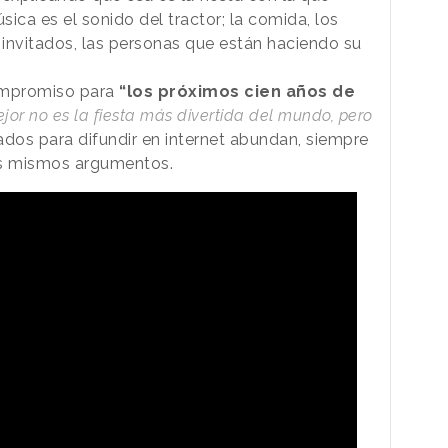
sica es el sonido del tractor; la comida, los
invitados, las personas que están haciendo su
compromiso para
“los próximos cien años de
ejor no es la fiesta más divertida del mundo, pero
ados para difundir en internet abundan, siempre
los mismos argumentos.