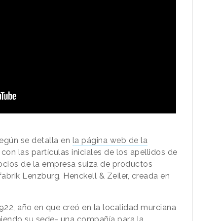
egún se detalla en
la página web de la
con las partículas iniciales de los apellidos de
socios de la empresa suiza de productos
brik Lenzburg, Henckell & Zeiler, creada en
22, año en que creó en la localidad murciana
niendo su sede- una compañía para la