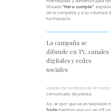
mermeladas y alimentos para ni
titulada
“Hero cumple”
, expresi
de la compañía y a su voluntad d
ha impuesto.
La campaña se
difunde en TV, canales
digitales y redes
sociales
valores de confianza de la marca
comunicado de prensa.
Así, el spot que se en televisión
fruta
mientras una voz en off va 