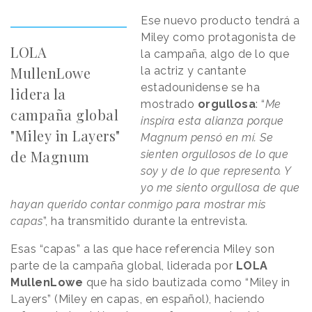
Ese nuevo producto tendrá a
Miley como protagonista de
LOLA
la campaña, algo de lo que
MullenLowe
la actriz y cantante
estadounidense se ha
lidera la
mostrado
orgullosa
: “
Me
campaña global
inspira esta alianza porque
"Miley in Layers"
Magnum pensó en mí. Se
de Magnum
sienten orgullosos de lo que
soy y de lo que represento. Y
yo me siento orgullosa de que
hayan querido contar conmigo para mostrar mis
capas
”, ha transmitido durante la entrevista.
Esas “capas” a las que hace referencia Miley son
parte de la campaña global, liderada por
LOLA
MullenLowe
que ha sido bautizada como “Miley in
Layers” (Miley en capas, en español), haciendo