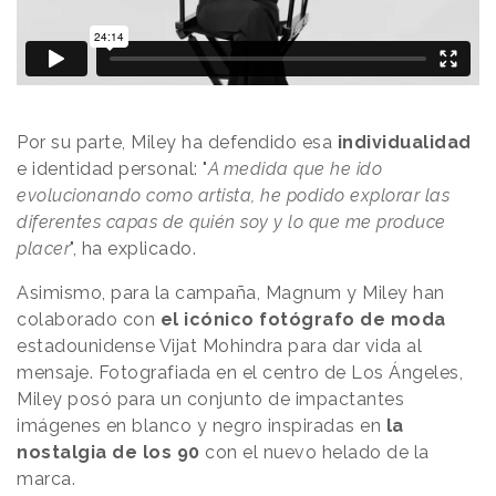
Por su parte, Miley ha defendido esa
individualidad
e identidad personal: "
A medida que he ido
evolucionando como artista, he podido explorar las
diferentes capas de quién soy y lo que me produce
placer
", ha explicado.
Asimismo, para la campaña, Magnum y Miley han
colaborado con
el icónico fotógrafo de moda
estadounidense Vijat Mohindra para dar vida al
mensaje. Fotografiada en el centro de Los Ángeles,
Miley posó para un conjunto de impactantes
imágenes en blanco y negro inspiradas en
la
nostalgia de los 90
con el nuevo helado de la
marca.