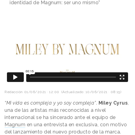
identidad de Magnum: ser uno mismo"
Redacción
01/06/2021 · 12:00
(Actualizado: 10/06/2021 · 08:15)
“Mi vida es compleja y yo soy compleja”
.
Miley Cyrus
,
una de las artistas más reconocidas a nivel
internacional se ha sincerado ante el equipo de
Magnum
en una entrevista en exclusiva, con motivo
del lanzamiento del nuevo producto de la marca.