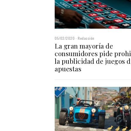
05/02/2020
Redacción
La gran mayoría de
consumidores pide prohi
la publicidad de juegos d
apuestas