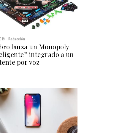
019
Redacción
bro lanza un Monopoly
eligente” integrado a un
tente por voz