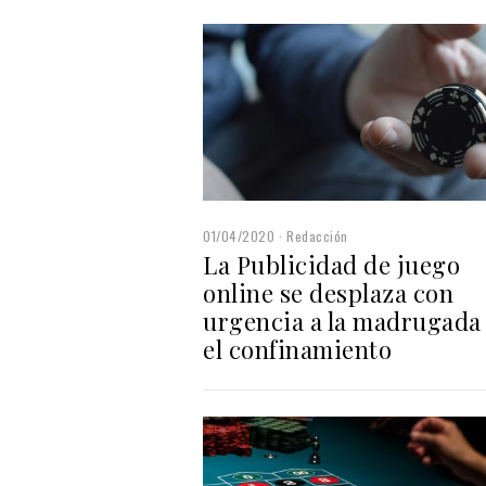
01/04/2020
Redacción
La Publicidad de juego
online se desplaza con
urgencia a la madrugada
el confinamiento