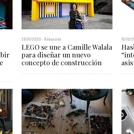
28/01/2020
Redacción
10/10/2
LEGO se une a Camille Walala
Has
bir
para diseñar un nuevo
“int
e
concepto de construcción
asis