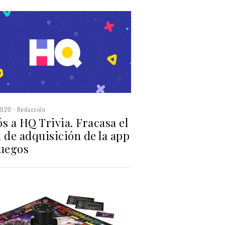
2020
Redacción
s a HQ Trivia. Fracasa el
 de adquisición de la app
juegos