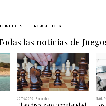
UZ & LUCES
NEWSLETTER
Todas las noticias de Juego
22/06/2020
Redacción
11/05/
El ajedrez gana popularidad
Los