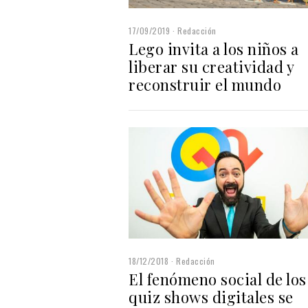
17/09/2019
Redacción
Lego invita a los niños a
liberar su creatividad y
reconstruir el mundo
18/12/2018
Redacción
El fenómeno social de los
quiz shows digitales se