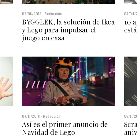
05/06/2019
Redacción
08/04/
BYGGLEK, la solución de Ikea
10 
y Lego para impulsar el
est
juego en casa
07/11/2018
Redacción
05/11/2
Así es el primer anuncio de
Scra
Navidad de Lego
aniv