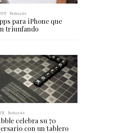
2019
Redacción
apps para iPhone que
án triunfando
018
Redacción
bble celebra su 70
ersario con un tablero