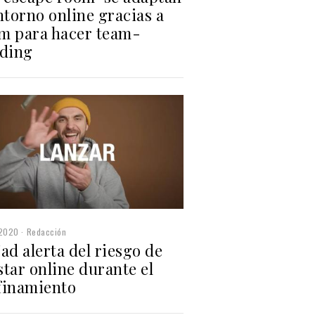
ntorno online gracias a
m para hacer team-
lding
2020
Redacción
ad alerta del riesgo de
tar online durante el
finamiento