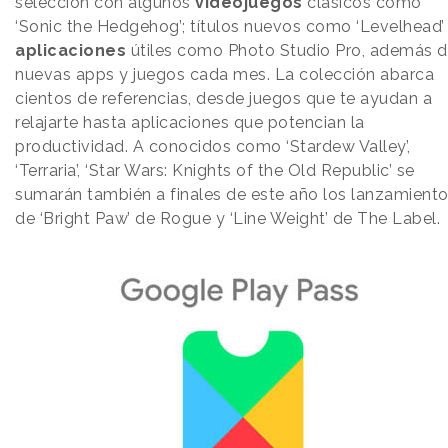
selección con algunos
videojuegos
clásicos como
‘Sonic the Hedgehog’; títulos nuevos como ‘Levelhead’
aplicaciones
útiles como Photo Studio Pro, además 
nuevas apps y juegos cada mes. La colección abarca
cientos de referencias, desde juegos que te ayudan a
relajarte hasta aplicaciones que potencian la
productividad. A conocidos como ‘Stardew Valley’,
‘Terraria’, ‘Star Wars: Knights of the Old Republic’ se
sumarán también a finales de este año los lanzamient
de ‘Bright Paw’ de Rogue y ‘Line Weight’ de The Label.