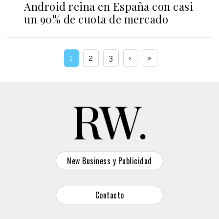
Android reina en España con casi
un 90% de cuota de mercado
1
2
3
›
»
New Business y Publicidad
Contacto