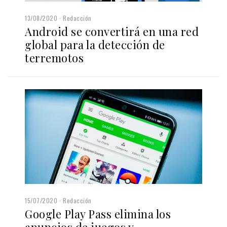
13/08/2020
Redacción
Android se convertirá en una red
global para la detección de
terremotos
15/07/2020
Redacción
Google Play Pass elimina los