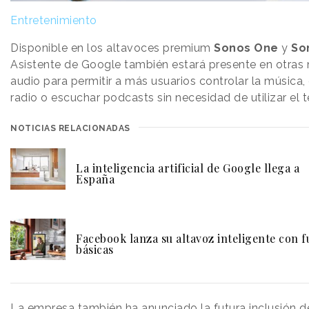
Entretenimiento
Disponible en los altavoces premium
Sonos
One
y
So
Asistente de Google también estará presente en otras
audio para permitir a más usuarios controlar la música
radio o escuchar podcasts sin necesidad de utilizar el t
NOTICIAS RELACIONADAS
La inteligencia artificial de Google llega a
España
Facebook lanza su altavoz inteligente con 
básicas
La empresa también ha anunciado la futura inclusión de