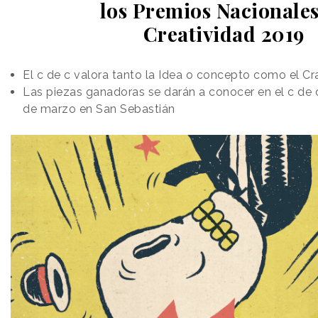
los Premios Nacionales
Creatividad 2019
El c de c valora tanto la Idea o concepto como el Cr
Las piezas ganadoras se darán a conocer en el
c de 
de marzo en San Sebastián