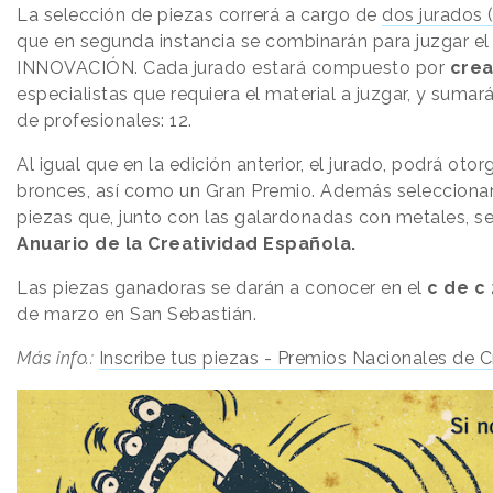
La selección de piezas correrá a cargo de
dos jurados
que en segunda instancia se combinarán para juzgar el
INNOVACIÓN. Cada jurado estará compuesto por
crea
especialistas que requiera el material a juzgar, y suma
de profesionales: 12.
Al igual que en la edición anterior, el jurado, podrá otor
bronces, así como un Gran Premio. Además selecciona
piezas que, junto con las galardonadas con metales, se
Anuario de la Creatividad Española.
Las piezas ganadoras se darán a conocer en el
c de c 
de marzo en San Sebastián.
Más info.:
Inscribe tus piezas - Premios Nacionales de C