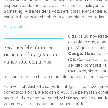
dispositivos de medios y entretenimiento, incluyendo l
Samsung
. A través de la voz, será posible encender el 
canal, subir o bajar el volumen y cambiar de entradas
En el coche
Otra de las novedad
establece que, a part
Será posible obtenter
podrá guiar al usuar
información y gestionar
Google
Maps
, tant
iOS
. Con solo utiliza
viajes solo con la voz
sencillo compartir la
mensajes, sintonizar
buscar lugares en la ruta o añadir una parada en el cam
A su vez, el Asistente se podrá integrar a los accesori
conectados por
Bluetooth
o AUX que permitirán obten
necesidad de desbloquear el
teléfono
, incluso cuand
volumen alto o hay personas conversando.