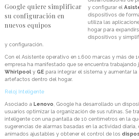
Google quiere simplificar
y configurar el
Asist
su configuración en
dispositivos de for
utiliza las aplicacion
nuevos equipos
hogar para expandirs
dispositivos y simpli
y configuración.
Con el Asistente operativo en 1.600 marcas y más de 10
empresa ha manifestado que se encuentra trabajando
Whirlpool
y
GE
para integrar el sistema y aumentar la
artefactos dentro del hogar.
Reloj Inteligente
Asociado a
Lenovo
, Google ha desarrollado un disposi
usuarios optimizar la organización de sus rutinas. Se tra
inteligente con una pantalla de 10 centímetros en la qu
sugerencias de alarmas basadas en la actividad diaria,
animados ajustables y obtener el control de los
dispos