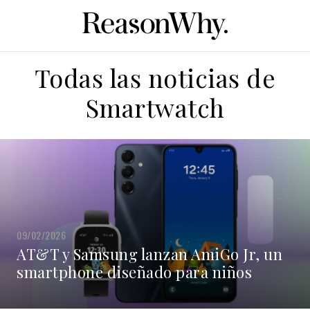
Todas las noticias de
Smartwatch
09/02/2026
AT&T y Samsung lanzan AmiGo Jr, un
smartphone diseñado para niños