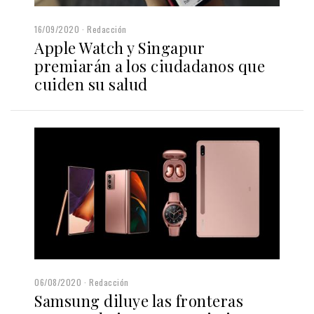
16/09/2020
Redacción
Apple Watch y Singapur
premiarán a los ciudadanos que
cuiden su salud
06/08/2020
Redacción
Samsung diluye las fronteras