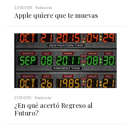
22/10/2015
Redacción
Apple quiere que te muevas
21/10/2015
Redacción
¿En qué acertó Regreso al
Futuro?