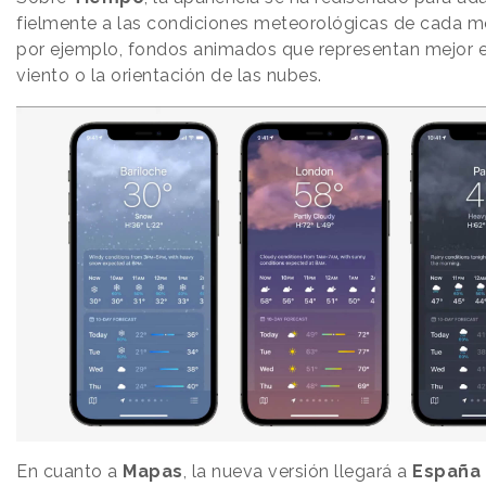
fielmente a las condiciones meteorológicas de cada 
por ejemplo, fondos animados que representan mejor e
viento o la orientación de las nubes.
En cuanto a
Mapas
, la nueva versión llegará a
España