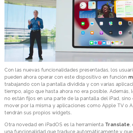
Con las nuevas funcionalidades presentadas, los usuari
pueden ahora operar con este dispositivo en función
m
trabajando con la pantalla dividida y con varias aplica
tiempo, algo que hasta ahora no era posible. Además, 
no están fijos en una parte de la pantalla del iPad, sin
mover por la misma y aplicaciones como Apple TV o A
tendrán sus propios widgets.
Otra novedad en iPadOS es la herramienta
Translate
,
una funcionalidad que traduce automáticamente y que