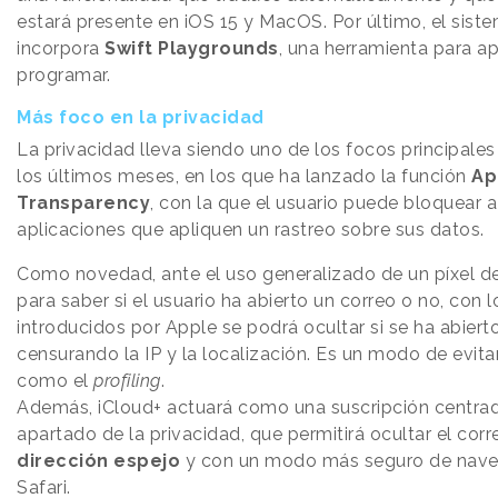
estará presente en iOS 15 y MacOS. Por último, el sist
incorpora
Swift Playgrounds
, una herramienta para a
programar.
Más foco en la privacidad
La privacidad lleva siendo uno de los focos principale
los últimos meses, en los que ha lanzado la función
Ap
Transparency
, con la que el usuario puede bloquear a
aplicaciones que apliquen un rastreo sobre sus datos.
Como novedad, ante el uso generalizado de un píxel d
para saber si el usuario ha abierto un correo o no, con
introducidos por Apple se podrá ocultar si se ha abierto
censurando la IP y la localización. Es un modo de evita
como el
profiling
.
Además, iCloud+ actuará como una suscripción centrad
apartado de la privacidad, que permitirá ocultar el cor
dirección espejo
y con un modo más seguro de nave
Safari.