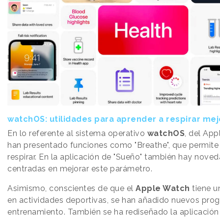
watchOS: utilidades para aprender a respirar mej
En lo referente al sistema operativo
watchOS
, del App
han presentado funciones como "Breathe", que permite
respirar. En la aplicación de "Sueño" también hay nove
centradas en mejorar este parámetro.
Asimismo, conscientes de que el
Apple Watch
tiene u
en actividades deportivas, se han añadido nuevos pro
entrenamiento. También se ha rediseñado la aplicació