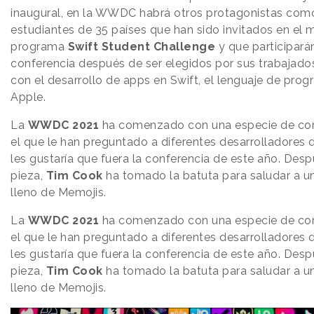
inaugural, en la WWDC habrá otros protagonistas com
estudiantes de 35 países que han sido invitados en el 
programa
Swift Student Challenge
y que participarán
conferencia después de ser elegidos por sus trabajado
con el desarrollo de apps en Swift, el lenguaje de pro
Apple.
La
WWDC 2021
ha comenzado con una especie de cor
el que le han preguntado a diferentes desarrolladores
les gustaría que fuera la conferencia de este año. Des
pieza,
Tim Cook
ha tomado la batuta para saludar a un
lleno de Memojis.
La
WWDC 2021
ha comenzado con una especie de cor
el que le han preguntado a diferentes desarrolladores
les gustaría que fuera la conferencia de este año. Des
pieza,
Tim Cook
ha tomado la batuta para saludar a un
lleno de Memojis.