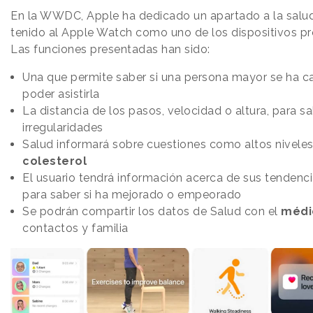
En la WWDC, Apple ha dedicado un apartado a la salud
tenido al Apple Watch como uno de los dispositivos pr
Las funciones presentadas han sido:
Una que permite saber si una persona mayor se ha c
poder asistirla
La distancia de los pasos, velocidad o altura, para sa
irregularidades
Salud informará sobre cuestiones como altos nivele
colesterol
El usuario tendrá información acerca de sus tendenci
para saber si ha mejorado o empeorado
Se podrán compartir los datos de Salud con el
méd
contactos y familia