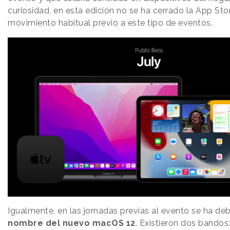
curiosidad, en esta edición no se ha cerrado la App Sto
movimiento habitual previo a este tipo de eventos.
Igualmente, en las jornadas previas al evento se ha de
nombre del nuevo macOS 12
. Existieron dos bandos