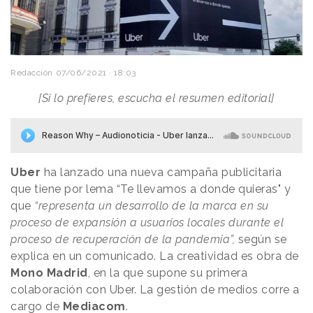
Redacción
07/06/2021 · 18:03
[Si lo prefieres, escucha el resumen editorial]
Uber
ha lanzado una nueva campaña publicitaria
que tiene por lema “Te llevamos a donde quieras" y
que
“representa un desarrollo de la marca en su
proceso de expansión a usuarios locales durante el
proceso de recuperación de la pandemia”,
según se
explica en un comunicado. La creatividad es obra de
Mono Madrid
, en la que supone su primera
colaboración con Uber. La gestión de medios corre a
cargo de
Mediacom
.