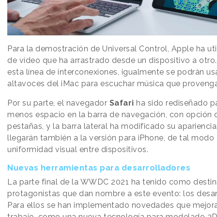
Para la demostración de Universal Control, Apple ha uti
de vídeo que ha arrastrado desde un dispositivo a otro
esta línea de interconexiones, igualmente se podrán usa
altavoces del iMac para escuchar música que provenga
Por su parte, el navegador
Safari
ha sido rediseñado p
menos espacio en la barra de navegación, con opción 
pestañas, y la barra lateral ha modificado su aparienci
llegarán también a la versión para iPhone, de tal modo
uniformidad visual entre dispositivos.
Nuevas herramientas para desarrolladores
La parte final de la WWDC 2021 ha tenido como destina
protagonistas que dan nombre a este evento: los desar
Para ellos se han implementado novedades que mejoran
trabajo, como una nueva tecnología para modelado 3