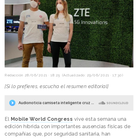
Redacción
28/06/2021 · 18:25
(Actualizado: 29/06/2021 · 17:30)
[Si lo prefieres, escucha el resumen editorial]
El
Mobile World Congress
vive esta semana una
edición híbrida con importantes ausencias físicas de
compañías que, por seguridad sanitaria, han