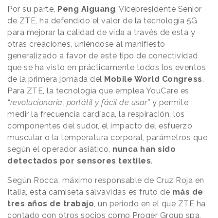
Por su parte,
Peng Aiguang
, Vicepresidente Senior
de ZTE, ha defendido el valor de la tecnología 5G
para mejorar la calidad de vida a través de esta y
otras creaciones, uniéndose al manifiesto
generalizado a favor de este tipo de conectividad
que se ha visto en prácticamente todos los eventos
de la primera jornada del
Mobile World Congress
.
Para ZTE, la tecnología que emplea YouCare es
“revolucionaria, portátil y fácil de usar”
y permite
medir la frecuencia cardíaca, la respiración, los
componentes del sudor, el impacto del esfuerzo
muscular o la temperatura corporal, parámetros que,
según el operador asiático,
nunca han sido
detectados por sensores textiles
.
Según Rocca, máximo responsable de Cruz Roja en
Italia, esta camiseta salvavidas es fruto de
más de
tres años de trabajo
, un periodo en el que ZTE ha
contado con otros socios como Proger Group spa,