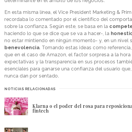
determinante en el ámbito de los negocios.
En esta misma línea, el Vice President Marketing & Pr
recordaba lo comentado por el científico del comport
sobre la confianza. Según este, se basa en la
compete
haciendo lo que se dice que se va a hacer-, la
honesti
no estar mintiendo en ningún momento- y, en un nivel su
benevolencia
. Tomando estas ideas como referencia,
que en el caso de Amazon, el factor sorpresa a la hora 
expectativas y la transparencia en sus procesos tamb
esenciales para ganarse una confianza del usuario que
nunca dan por sentado.
NOTICIAS RELACIONADAS
Klarna o el poder del rosa para reposicion
fintech