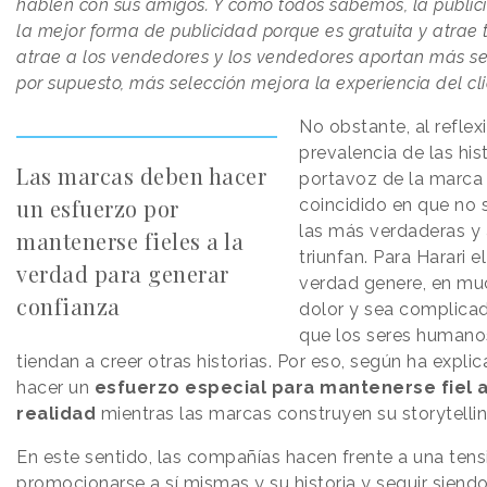
hablen con sus amigos. Y como todos sabemos, la publi
la mejor forma de publicidad porque es gratuita y atrae trá
atrae a los vendedores y los vendedores aportan más se
por supuesto, más selección mejora la experiencia del cl
No obstante, al reflex
prevalencia de las hist
Las marcas deben hacer
portavoz de la marca 
un esfuerzo por
coincidido en que no
las más verdaderas y 
mantenerse fieles a la
triunfan. Para Harari 
verdad para generar
verdad genere, en mu
confianza
dolor y sea complica
que los seres humanos
tiendan a creer otras historias. Por eso, según ha expli
hacer un
esfuerzo especial para mantenerse fiel a 
realidad
mientras las marcas construyen su storytellin
En este sentido, las compañías hacen frente a una tens
promocionarse a sí mismas y su historia y seguir siendo 