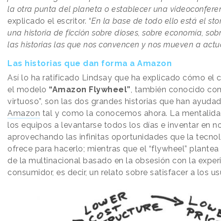
la otra punta del planeta o establecer una videoconferen
explicado el escritor. “
En la base de todo ello está el sto
una historia de ficción sobre dioses, sobre economía, sob
las historias las que nos convencen y nos mueven a actu
Las historias que dan forma a Amazon
Así lo ha ratificado Lindsay que ha explicado cómo el
el modelo
“Amazon Flywheel”
, también conocido com
virtuoso”, son las dos grandes historias que han ayuda
Amazon
tal y como la conocemos ahora. La mentalidad d
los equipos a levantarse todos los días e inventar en n
aprovechando las infinitas oportunidades que la tecnol
ofrece para hacerlo; mientras que el “flywheel” plante
de la multinacional basado en la obsesión con la exper
consumidor, es decir, un relato sobre satisfacer a los us