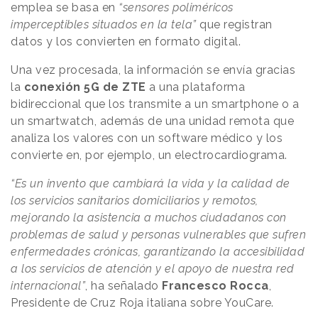
emplea se basa en
“sensores poliméricos
imperceptibles situados en la tela”
que registran
datos y los convierten en formato digital.
Una vez procesada, la información se envía gracias
la
conexión 5G de ZTE
a una plataforma
bidireccional que los transmite a un smartphone o a
un smartwatch, además de una unidad remota que
analiza los valores con un software médico y los
convierte en, por ejemplo, un electrocardiograma.
“Es un invento que cambiará la vida y la calidad de
los servicios sanitarios domiciliarios y remotos,
mejorando la asistencia a muchos ciudadanos con
problemas de salud y personas vulnerables que sufren
enfermedades crónicas, garantizando la accesibilidad
a los servicios de atención y el apoyo de nuestra red
internacional”
, ha señalado
Francesco Rocca
,
Presidente de Cruz Roja italiana sobre YouCare.