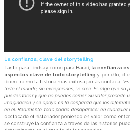
La confianza, clave del storytelling
Tanto para Lindsay como para Harari,
la confianza es
aspectos clave de todo storytelling
y, por ello, el 
dinero como la historia más exitosa jamás contada. “
Es
todo el mundo, sin excepciones, se cree. Es algo que no 
puedes tocar y que no puedes comer. Su valor procede 
imaginación y se apoya en la confianza que los diferent
en él. Realmente, todo podría desaparecer en cualquie
destacado el historiador poniendo en valor cómo ente
se construye la confianza a través de las historias pued