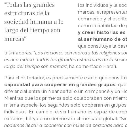
"Todas las grandes
los individuos y la s
estructuras de la
marcas, el representan
commerce y el escrito
sociedad humana a lo
cómo la habilidad de
largo del tiempo son
y creer historias es
marcas"
al ser humano de o
que constituye la bas
triunfadoras. “
Las naciones son marcas, las religiones so
es una marca. Todas las grandes estructuras de la soc
largo del tiempo son marcas
”, ha comentado Harari.
Para el historiador, es precisamente eso lo que constitu
capacidad para cooperar en grandes grupos
, que
diferencial entre un Neandertal o un chimpancé y un 
Mientras que los primeros solo colaboraban con miem
misma especie, los segundos solo cooperan en grupos
individuos. En cambio, el ser humano es capaz de coop
extraños, tal y como demuestra el mercado global. “S
i
podemos llegar a cooperar con miles de personas para 