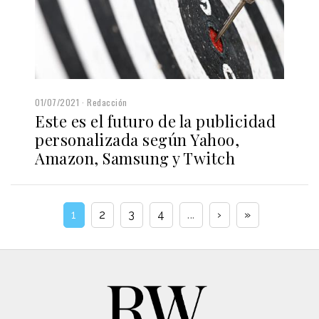
01/07/2021
Redacción
Este es el futuro de la publicidad
personalizada según Yahoo,
Amazon, Samsung y Twitch
1
2
3
4
...
›
»