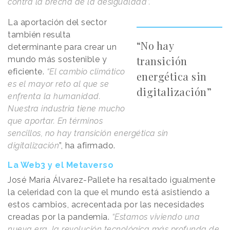
contra la brecha de la desigualdad”.
La aportación del sector
también resulta
“No hay
determinante para crear un
transición
mundo más sostenible y
eficiente.
“El cambio climático
energética sin
es el mayor reto al que se
digitalización”
enfrenta la humanidad.
Nuestra industria tiene mucho
que aportar. En términos
sencillos, no hay transición energética sin
digitalización
”, ha afirmado.
La Web3 y el Metaverso
José María Álvarez-Pallete ha resaltado igualmente
la celeridad con la que el mundo está asistiendo a
estos cambios, acrecentada por las necesidades
creadas por la pandemia.
“Estamos viviendo una
nueva era, la revolución tecnológica más profunda de