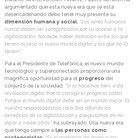
argumentado que esta nueva era que se está
desencadenando debe tener muy presente su
dimensión humana y social.
“Los seres humanos
nunca deben ser categorizados por su acceso a la
digitalización. No debe haber distinción entre los que
tienen acceso al nuevo mundo digital y los que no lo
tienen”.
Para el Presidente de Telefónica, el nuevo mundo
tecnológico y súperconectado proporciona una
magnífica oportunidad para el
progreso
del
conjunto de la sociedad.
“Si lo hacemos bien, esta
revolución digital traerá consigo el progreso social.
Porque el mundo digital debe ser un mundo mejor. Es
nuestra responsabilidad colectiva difundir los
beneficios de la digitalización y asegurarnos de no
dejar a nadie atrás”,
ha subrayado. Una nueva era
que tenga siempre a
las personas como
protagonistas
:
“Es el momento de poner a las