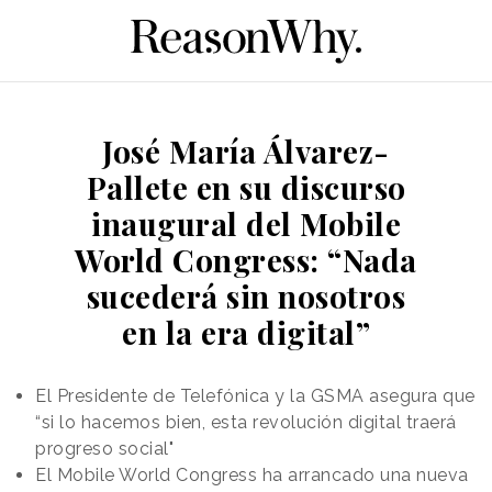
José María Álvarez-
Pallete en su discurso
inaugural del Mobile
World Congress: “Nada
sucederá sin nosotros
en la era digital”
El Presidente de Telefónica y la GSMA asegura que
“si lo hacemos bien, esta revolución digital traerá
progreso social"
El Mobile World Congress ha arrancado una nueva