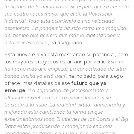
la historia de la humanidad. Se espera que su impacto
sea cuatro veces mayor que el de la Revolución
Industrial. Todo está ocurriendo a una velocidad
asombrosa. La pandemia ha sido como una máquina
del tiempo que acelera aún más la digitalización y
esto es irreversible”
, ha asegurado.
Esta nueva era ya está mostrando su potencial, pero
los mayores progresos están aún por venir.
“Esto no
ha hecho más que empezar. La conectividad de ultra
banda ancha ya está aquí”,
ha indicado, para luego
ofrecer más detalles de ese
futuro que ya
emerge
:
“La capacidad de procesamiento y
almacenamiento crece exponencialmente y se
traslada a la nube. La realidad virtual, aumentada y
mejorada está cambiando la forma en que
experimentamos todo. El Internet de las Cosas y el Big
Data están produciendo y manejando enormes
cantidades de datos. Y aún hay más. Blockchain,