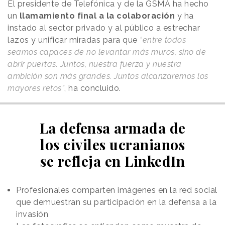
El presidente de Telefónica y de la GSMA ha hecho
un
llamamiento final a la colaboración
y ha
instado al sector privado y al público a estrechar
lazos y unificar miradas para que
“entre todos
seamos capaces de no levantar más muros, sino de
abrir puertas. Juntos, nuestra fuerza y nuestra
ambición son más grandes. Juntos alcanzaremos los
mayores retos”
, ha concluido.
La defensa armada de
los civiles ucranianos
se refleja en LinkedIn
Profesionales comparten imágenes en la red social
que demuestran su participación en la defensa a la
invasión