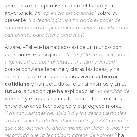
un mensaje de optimismo sobre el futuro y una
advertencia de
“optimista preocupado”
sobre el
presente:
“La tecnología nos ha dado el poder de
cambiar las cosas, pero ahora debemos decidir si las
cambiamos para bien o para mal”.
Álvarez-Pallete ha hablado así de un mundo con
constantes encrucijadas -
“Este y Oeste; desigualdad
e igualdad de oportunidades; mentira y verdad”
-
donde conviene tener muy claras las ideas, y ha
hecho hincapié en que muchos viven un
temor
cotidiano
y han perdido la fe en sí mismos y en el
futuro
, situación que ha explicado en
“la pérdida de
valores”
y en que se han difuminado las fronteras
entre el avance tecnológico y el progreso moral.
“Las convulsiones del siglo XX y los desconcertantes
acontecimientos de los albores del siglo XXI, como lo
que está ocurriendo ahora mismo en Ucrania, nos han
recordado que la tecnología carece de valores”
, ha