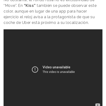
“Move”. En
“Kiss”
también se puede observar este
color, aunque en lugar de una app para hacer
ejercicio el reloj avisa a la protagonista de que su
coche de Uber está próximo a su localización.