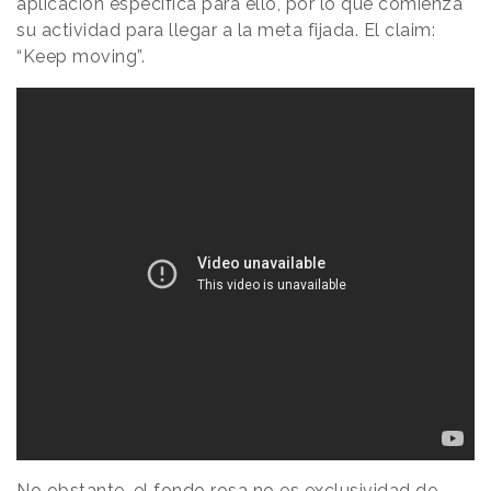
aplicación específica para ello, por lo que comienza
su actividad para llegar a la meta fijada. El claim:
“Keep moving”.
No obstante, el fondo rosa no es exclusividad de