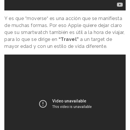
Y es que “moverse“ es una acción que se manifiesta
de muchas formas. Por eso Apple quiere dejar claro
que su smartwatch también es útil a la hora de viajar,
para lo que se dirige en
“Travel”
a un target de
mayor edad y con un estilo de vida diferente.