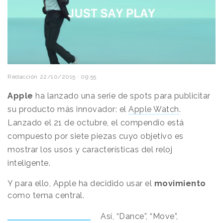
Redacción
22/10/2015 · 09:55
Apple
ha lanzado una serie de spots para publicitar
su producto más innovador: el
Apple Watch
.
L
anzado el 21 de octubre, el compendio está
compuesto por siete piezas cuyo objetivo es
mostrar los usos y características del reloj
inteligente.
Y para ello, Apple ha decidido usar el
movimiento
como tema central.
Así, “Dance”, “Move”,