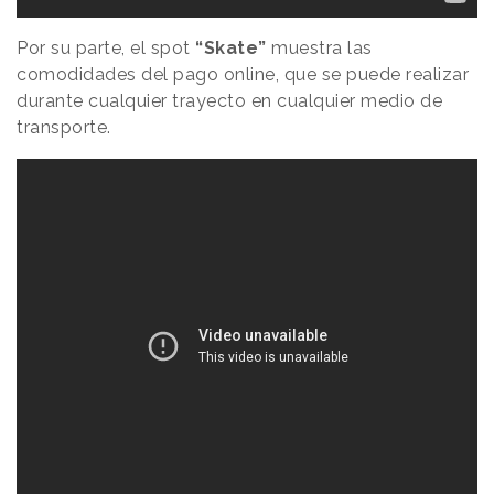
Por su parte, el spot
“Skate”
muestra las
comodidades del pago online, que se puede realizar
durante cualquier trayecto en cualquier medio de
transporte.