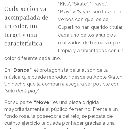
“Kiss”, “Skate”, “Travel”,
Cada acción va
“Play” y “Style” son los siete
acompañada de
verbos con que los de
un color, un
Cupertino han querido titular
target y una
cada uno de los anuncios,
característica
realizados de forma simple,
limpia y ambientados con un
color diferente cada uno.
En
“Dance”
, el protagonista baila al son de la
música que puede reproducir desde su Apple Watch.
Un hecho que la compañía asegura ser posible con
“sólo decir play”
.
Por su parte,
“Move”
es una pieza dirigida
mayoritariamente al público femenino. Frente a un
fondo rosa, la poseedora del reloj se percata de
cuánto ejercicio le queda por hacer gracias a una