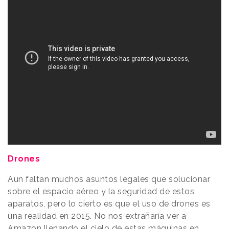
Drones
Aun faltan muchos asuntos legales que solucionar
sobre el espacio aéreo y la seguridad de estos
aparatos, pero lo cierto es que el uso de drones es
una realidad en 2015. No nos extrañaría ver a
Amazon llenando el cielo de estas máquinas en