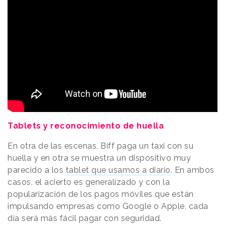
Tablets y reconocimiento de huella
En otra de las escenas, Biff paga un taxi con su
huella y en otra se muestra un dispositivo muy
parecido a los
tablet que usamos a diario
. En ambos
casos, el acierto es generalizado y con la
popularización de los pagos móviles que están
impulsando empresas como Google o Apple, cada
día será más fácil pagar con seguridad.