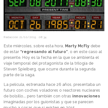
Redacción
21/10/2015 · 08:34
Este miércoles, sobre esta hora,
Marty McFly
debe
de estar
“regresando al futuro”
, o en este caso al
presente. Hoy es la fecha en la que se ambienta el
viaje temporal del protagonista de la trilogía de
Steven Spielberg, que ocurre durante la segunda
parte de la saga.
La película, estrenada hace 26 años, presentaba un
futuro con coches voladores o reactores nucleares
de bolsillo... pero también con otras
innovaciones
imaginadas por los guionistas y que se parecen
mucho a cosas que sí existen en 2015.