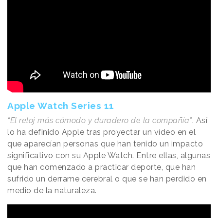
Apple Watch Series 11
“El reloj más cómodo y duradero de la compañía”
. Así
lo ha definido Apple tras proyectar un vídeo en el
que aparecían personas que han tenido un impacto
significativo con su Apple Watch. Entre ellas, algunas
que han comenzado a practicar deporte, que han
sufrido un derrame cerebral o que se han perdido en
medio de la naturaleza.