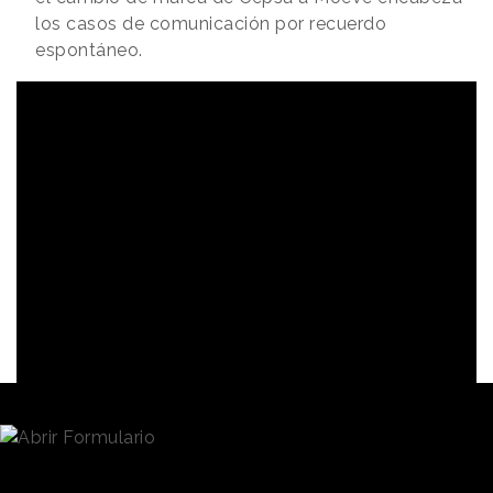
los casos de comunicación por recuerdo
espontáneo.
Los rankings de agencias de