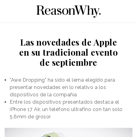
Las novedades de Apple
en su tradicional evento
de septiembre
"Awe Dropping" ha sido el lema elegido para
presentar novedades en lo relativo a los
dispositivos de la compañía
Entre los dispositivos presentados destaca el
iPhone 17 Air, un teléfono ultrafino con tan solo
5,6mm de grosor