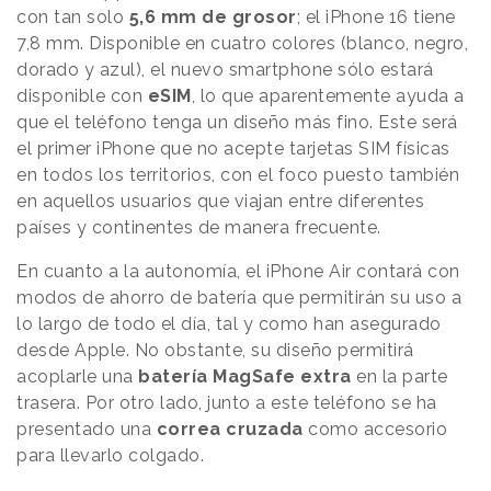
con tan solo
5,6 mm de grosor
; el iPhone 16 tiene
7,8 mm. Disponible en cuatro colores (blanco, negro,
dorado y azul), el nuevo smartphone sólo estará
disponible con
eSIM
, lo que aparentemente ayuda a
que el teléfono tenga un diseño más fino. Este será
el primer iPhone que no acepte tarjetas SIM físicas
en todos los territorios, con el foco puesto también
en aquellos usuarios que viajan entre diferentes
países y continentes de manera frecuente.
En cuanto a la autonomía, el iPhone Air contará con
modos de ahorro de batería que permitirán su uso a
lo largo de todo el día, tal y como han asegurado
desde Apple. No obstante, su diseño permitirá
acoplarle una
batería MagSafe extra
en la parte
trasera. Por otro lado, junto a este teléfono se ha
presentado una
correa cruzada
como accesorio
para llevarlo colgado.