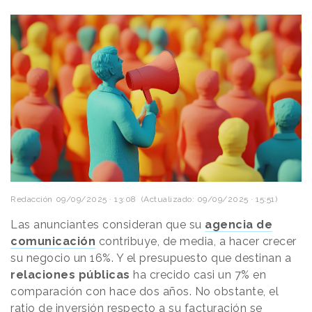
Redacción
09/09/2025 · 13:08
(Actualizado: 09/09/2025 · 15:51)
Las anunciantes consideran que su
agencia de
comunicación
contribuye, de media, a hacer crecer
su negocio un 16%. Y el presupuesto que destinan a
relaciones públicas
ha crecido casi un 7% en
comparación con hace dos años. No obstante, el
ratio de inversión respecto a su facturación se