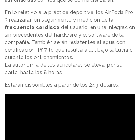
En lo relativo a la práctica deportiva, los AirPods Pro
3 realizarán un seguimiento y medición de la
frecuencia cardiaca
del usuario, en una integración
sin precedentes del hardware y el software de la
compañía. También serán resistentes al agua con
certificación IP57, lo que resultará útil bajo la lluvia o
durante los entrenamientos.
La autonomía de los auriculares se eleva, por su
parte, hasta las 8 horas.
Estarán disponibles a partir de los 249 dólares.