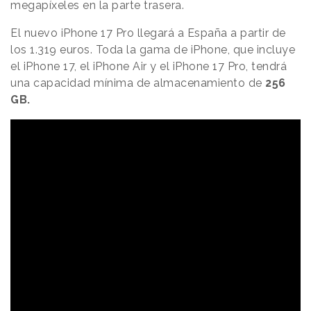
megapíxeles en la parte trasera.
El nuevo iPhone 17 Pro llegará a España a partir de
los 1.319 euros. Toda la gama de iPhone, que incluye
el iPhone 17, el iPhone Air y el iPhone 17 Pro, tendrá
una capacidad mínima de almacenamiento de
256
GB.