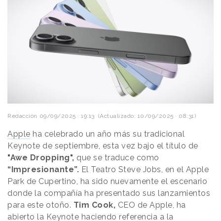
Redacción
09/09/2025 · 19:13
(Actualizado: 10/09/2025 · 08:31)
Apple
ha celebrado un año más su tradicional
Keynote de septiembre, esta vez bajo el título de
"Awe Dropping",
que se traduce como
“Impresionante”.
El Teatro Steve Jobs, en el Apple
Park de Cupertino, ha sido nuevamente el escenario
donde la compañía ha presentado sus lanzamientos
para este otoño.
Tim Cook,
CEO de Apple, ha
abierto la Keynote haciendo referencia a la