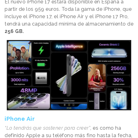
El nuevo iPhone 17 estará disponible en España a
partir de los 959 euros. Toda la gama de iPhone, que
incluye el iPhone 17, el iPhone Air y el iPhone 17 Pro,
tendrá una capacidad mínima de almacenamiento de
256 GB.
iPhone Air
“Lo tendrás que sostener para creer”
, es como ha
definido Apple a su teléfono más fino hasta la fecha,