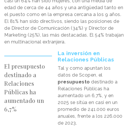
casi un 64% han sido mujeres, con una media de
edad de cerca de 44 años y una antigüedad tanto en
el puesto como en la empresa cercana a los 9 años.
El 81% han sido directivos, siendo las posiciones de
de Director de Comunicación (34%) y Director de
Marketing (25%), las más destacadas. El 54% trabajan
en multinacional extranjera.
La inversión en
Relaciones Públicas
El presupuesto
Tal y como apuntan los
destinado a
datos de Scopen, el
presupuesto
destinado a
Relaciones
Relaciones Públicas ha
Públicas ha
aumentado un 6,7%, y en
aumentado un
2025 se sitúa en casi en un
6,7%
promedio de 241.000 euros
anuales, frente a los 226.000
de 2023.