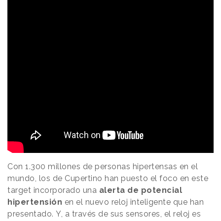
Con 1.300 millones de personas hipertensas en el
mundo, los de Cupertino han puesto el foco en este
target incorporado una
alerta de potencial
hipertensión
en el nuevo reloj inteligente que han
presentado. Y, a través de sus sensores, el reloj es