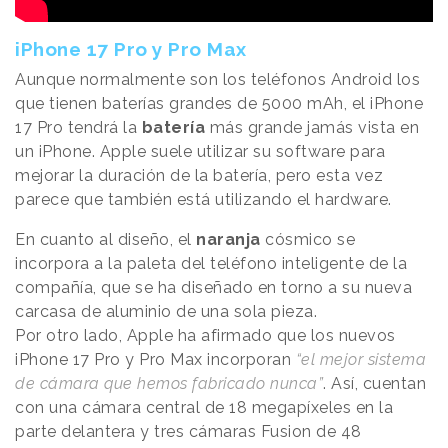
iPhone 17 Pro y Pro Max
Aunque normalmente son los teléfonos Android los
que tienen baterías grandes de 5000 mAh, el iPhone
17 Pro tendrá la
batería
más grande jamás vista en
un iPhone. Apple suele utilizar su software para
mejorar la duración de la batería, pero esta vez
parece que también está utilizando el hardware.
En cuanto al diseño, el
naranja
cósmico se
incorpora a la paleta del teléfono inteligente de la
compañía, que se ha diseñado en torno a su nueva
carcasa de aluminio de una sola pieza.
Por otro lado, Apple ha afirmado que los nuevos
iPhone 17 Pro y Pro Max incorporan
“el mejor sistema
de cámara que hemos fabricado nunca”
. Así, cuentan
con una cámara central de 18 megapíxeles en la
parte delantera y tres cámaras Fusion de 48