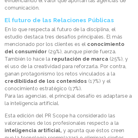
evidenciando el valor que aportan las agencias de
comunicación.
El futuro de las Relaciones Públicas
En lo que respecta al futuro de la disciplina, el
estudio destaca tres desafíos principales. El más
mencionado por los clientes es el
conocimiento
del consumidor
(29%), aunque pierde fuerza.
También lo hace la
reputación de marca
(25%), y
el uso de la creatividad para reforzarla. Por contra,
ganan protagonismo los retos vinculados a la
credibilidad de los contenidos
(17%) y el
conocimiento estratégico (17%).
Para las agencias, el principal desafío es adaptarse a
la inteligencia artificial.
Esta edición del PR Scope ha considerado las
valoraciones de los profesionales respecto a la
inteligencia artificial,
y apunta que éstos creen
que la tecnología reemplazará o eliminará ciertos