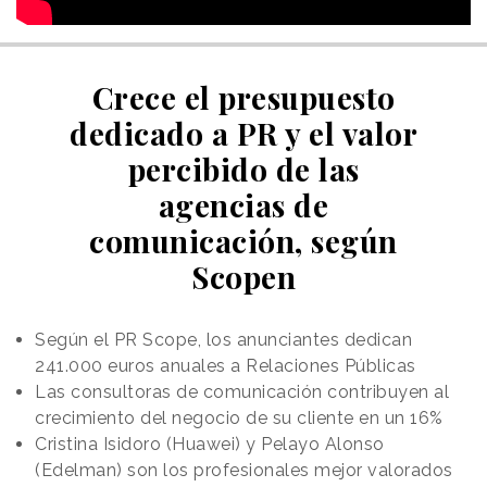
Crece el presupuesto
dedicado a PR y el valor
percibido de las
agencias de
comunicación, según
Scopen
Según el PR Scope, los anunciantes dedican
241.000 euros anuales a Relaciones Públicas
Las consultoras de comunicación contribuyen al
crecimiento del negocio de su cliente en un 16%
Cristina Isidoro (Huawei) y Pelayo Alonso
(Edelman) son los profesionales mejor valorados