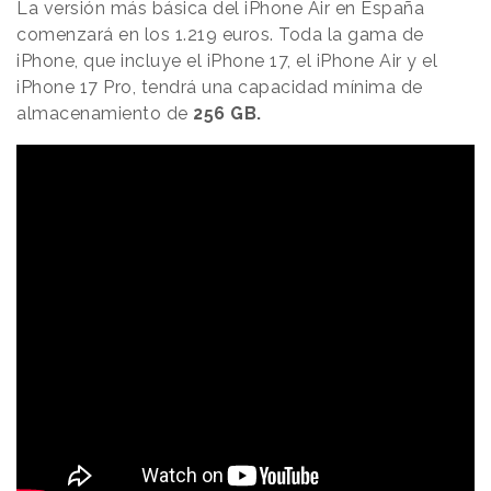
La versión más básica del iPhone Air en España
comenzará en los 1.219 euros. Toda la gama de
iPhone, que incluye el iPhone 17, el iPhone Air y el
iPhone 17 Pro, tendrá una capacidad mínima de
almacenamiento de
256 GB.