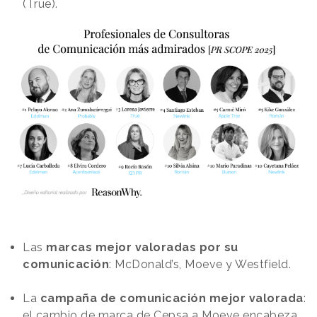
(True).
Las
marcas mejor valoradas por su
comunicación
: McDonald’s, Moeve y Westfield.
La
campaña de comunicación mejor valorada
:
el cambio de marca de Cepsa a Moeve encabeza